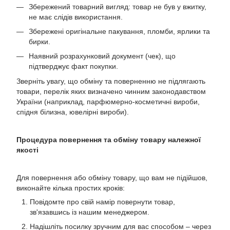
Збережений товарний вигляд: товар не був у вжитку,
не має слідів використання.
Збережені оригінальне пакування, пломби, ярлики та
бирки.
Наявний розрахунковий документ (чек), що
підтверджує факт покупки.
Зверніть увагу, що обміну та поверненню не підлягають
товари, перелік яких визначено чинним законодавством
України (наприклад, парфюмерно-косметичні вироби,
спідня білизна, ювелірні вироби).
Процедура повернення та обміну товару належної
якості
Для повернення або обміну товару, що вам не підійшов,
виконайте кілька простих кроків:
Повідомте про свій намір повернути товар,
зв'язавшись із нашим менеджером.
Надішліть посилку зручним для вас способом – через