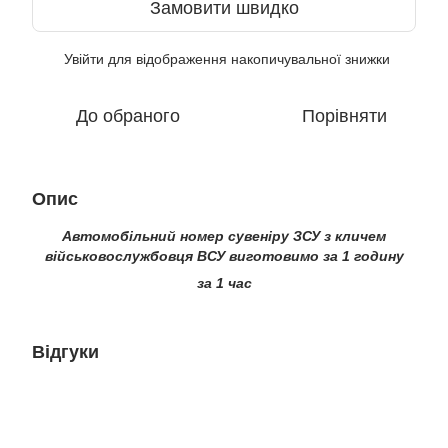
Замовити швидко
Увійти
для відображення накопичувальної знижки
%
До обраного
Порівняти
Опис
Автомобільний номер сувеніру ЗСУ з кличем
військовослужбовця ВСУ виготовимо за 1 годину
за 1 час
Відгуки