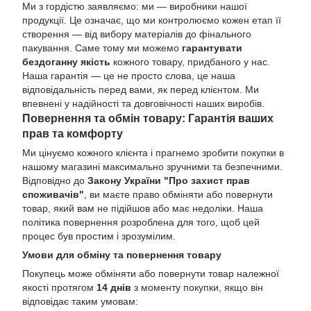
Ми з гордістю заявляємо: ми — виробники нашої
продукції. Це означає, що ми контролюємо кожен етап її
створення — від вибору матеріалів до фінального
пакування. Саме тому ми можемо
гарантувати
бездоганну якість
кожного товару, придбаного у нас.
Наша гарантія — це не просто слова, це наша
відповідальність перед вами, як перед клієнтом. Ми
впевнені у надійності та довговічності наших виробів.
Повернення та обмін товару: Гарантія ваших
прав та комфорту
Ми цінуємо кожного клієнта і прагнемо зробити покупки в
нашому магазині максимально зручними та безпечними.
Відповідно до
Закону України "Про захист прав
споживачів"
, ви маєте право обміняти або повернути
товар, який вам не підійшов або має недоліки. Наша
політика повернення розроблена для того, щоб цей
процес був простим і зрозумілим.
Умови для обміну та повернення товару
Покупець може обміняти або повернути товар належної
якості протягом
14 днів
з моменту покупки, якщо він
відповідає таким умовам: