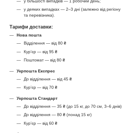
у більшості випадків — 1 робочий день;
у деяких випадках — 2–3 дні (залежно від регіону
та перевізника).
Тарифи доставки:
Нова пошта
Відділення — від 80 ₴
Кур’єр — від 95 ₴
Поштомат — від 80 ₴
Укрпошта Експрес
До відділення — від 45 ₴
Кур’єр — від 70 ₴
Укрпошта Стандарт
До відділення — 35 ₴ (до 15 кг, до 70 см, 3–6 днів)
До відділення — 80 ₴ (понад 15 кг)
Кур’єр — від 60 ₴