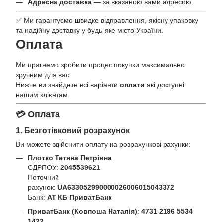
Адресна доставка
— за вказаною вами адресою.
✅ Ми гарантуємо швидке відправлення, якісну упаковку
та надійну доставку у будь-яке місто України.
Оплата
Ми прагнемо зробити процес покупки максимально
зручним для вас.
Нижче ви знайдете всі варіанти
оплати
які доступні
нашим клієнтам.
💳 Оплата
1. Безготівковий розрахунок
Ви можете здійснити оплату на розрахункові рахунки:
Плотко Тетяна Петрівна
ЄДРПОУ:
2045539621
Поточний
рахунок:
UA633052990000026006015043372
Банк:
АТ КБ ПриватБанк
ПриватБанк (Ковпоша Наталія)
:
4731 2196 5534
1422