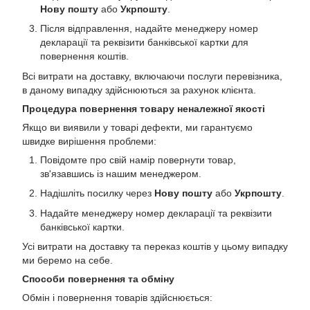
Нову пошту
або
Укрпошту
.
Після відправлення, надайте менеджеру номер
декларації та реквізити банківської картки для
повернення коштів.
Всі витрати на доставку, включаючи послуги перевізника,
в даному випадку здійснюються за рахунок клієнта.
Процедура повернення товару неналежної якості
Якщо ви виявили у товарі дефекти, ми гарантуємо
швидке вирішення проблеми:
Повідомте про свій намір повернути товар,
зв'язавшись із нашим менеджером.
Надішліть посилку через
Нову пошту
або
Укрпошту
.
Надайте менеджеру номер декларації та реквізити
банківської картки.
Усі витрати на доставку та переказ коштів у цьому випадку
ми беремо на себе.
Способи повернення та обміну
Обмін і повернення товарів здійснюється: