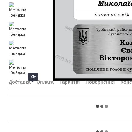
Хіт
Доставка
Оплата
Гарантія
Повернення
Конс