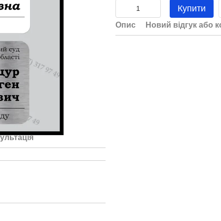
Купити
Опис
Новий відгук або 
ультація