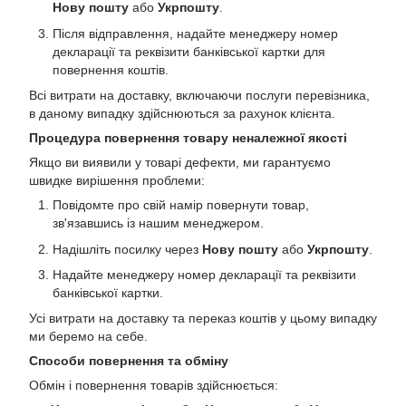
Нову пошту
або
Укрпошту
.
Після відправлення, надайте менеджеру номер
декларації та реквізити банківської картки для
повернення коштів.
Всі витрати на доставку, включаючи послуги перевізника,
в даному випадку здійснюються за рахунок клієнта.
Процедура повернення товару неналежної якості
Якщо ви виявили у товарі дефекти, ми гарантуємо
швидке вирішення проблеми:
Повідомте про свій намір повернути товар,
зв'язавшись із нашим менеджером.
Надішліть посилку через
Нову пошту
або
Укрпошту
.
Надайте менеджеру номер декларації та реквізити
банківської картки.
Усі витрати на доставку та переказ коштів у цьому випадку
ми беремо на себе.
Способи повернення та обміну
Обмін і повернення товарів здійснюється: