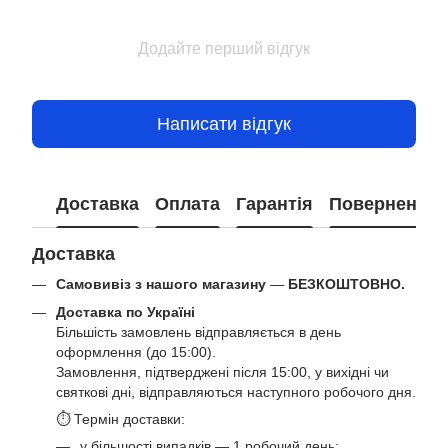
Додайте перший відгук
Написати відгук
Доставка
Оплата
Гарантія
Повернення
Доставка
Самовивіз з нашого магазину
—
БЕЗКОШТОВНО.
Доставка по Україні
Більшість замовлень відправляється в день
оформлення (до 15:00).
Замовлення, підтверджені після 15:00, у вихідні чи
святкові дні, відправляються наступного робочого дня.
⏱ Термін доставки:
у більшості випадків — 1 робочий день;