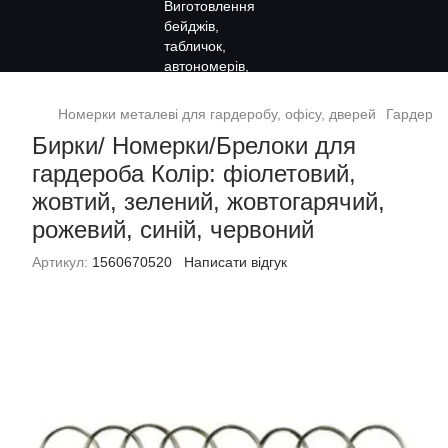
Номерки металеві для гардеробу, офісу, дверей
Гардероб
Бирки/ Номерки/Брелоки для
гардероба Колір: фіолетовий,
жовтий, зелений, жовтогарячий,
рожевий, синій, червоний
Артикул:
1560670520
Написати відгук