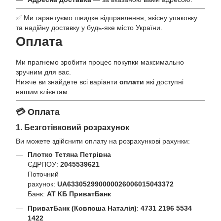
✅ Ми гарантуємо швидке відправлення, якісну упаковку
та надійну доставку у будь-яке місто України.
Оплата
Ми прагнемо зробити процес покупки максимально
зручним для вас.
Нижче ви знайдете всі варіанти
оплати
які доступні
нашим клієнтам.
💳 Оплата
1. Безготівковий розрахунок
Ви можете здійснити оплату на розрахункові рахунки:
Плотко Тетяна Петрівна
ЄДРПОУ:
2045539621
Поточний
рахунок:
UA633052990000026006015043372
Банк:
АТ КБ ПриватБанк
ПриватБанк (Ковпоша Наталія)
:
4731 2196 5534
1422