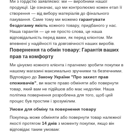
Ми з гордістю заявляємо: ми — виробники нашої
продукції. Це означає, що ми контролюємо кожен етап її
створення — від вибору матеріалів до фінального
пакування. Саме тому ми можемо
гарантувати
бездоганну якість
кожного товару, придбаного у нас.
Наша гарантія — це не просто слова, це наша
відповідальність перед вами, як перед клієнтом. Ми
впевнені у надійності та довговічності наших виробів.
Повернення та обмін товару: Гарантія ваших
прав та комфорту
Ми цінуємо кожного клієнта і прагнемо зробити покупки в
нашому магазині максимально зручними та безпечними.
Відповідно до
Закону України "Про захист прав
споживачів"
, ви маєте право обміняти або повернути
товар, який вам не підійшов або має недоліки. Наша
політика повернення розроблена для того, щоб цей
процес був простим і зрозумілим.
Умови для обміну та повернення товару
Покупець може обміняти або повернути товар належної
якості протягом
14 днів
з моменту покупки, якщо він
відповідає таким умовам: