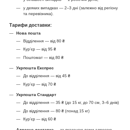
у деяких випадках — 2–3 дні (залежно від регіону
та перевізника).
Тарифи доставки:
Нова пошта
Відділення — від 80 ₴
Кур’єр — від 95 ₴
Поштомат — від 80 ₴
Укрпошта Експрес
До відділення — від 45 ₴
Кур’єр — від 70 ₴
Укрпошта Стандарт
До відділення — 35 ₴ (до 15 кг, до 70 см, 3–6 днів)
До відділення — 80 ₴ (понад 15 кг)
Кур’єр — від 60 ₴
Адресна доставка
— за вказаною вами адресою.