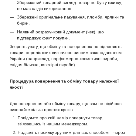
Збережений товарний вигляд: товар не був у вжитку,
не має слідів використання.
Збережені оригінальне пакування, пломби, ярлики та
бирки.
Наявний розрахунковий документ (чек), що
підтверджує факт покупки.
Зверніть увагу, що обміну та поверненню не підлягають
товари, перелік яких визначено чинним законодавством
України (наприклад, парфюмерно-косметичні вироби,
спідня білизна, ювелірні вироби).
Процедура повернення та обміну товару належної
якості
Для повернення або обміну товару, що вам не підійшов,
виконайте кілька простих кроків:
Повідомте про свій намір повернути товар,
зв'язавшись із нашим менеджером.
Надішліть посилку зручним для вас способом – через