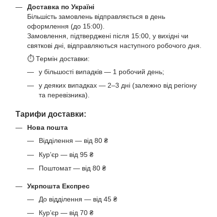
Доставка по Україні
Більшість замовлень відправляється в день
оформлення (до 15:00).
Замовлення, підтверджені після 15:00, у вихідні чи
святкові дні, відправляються наступного робочого дня.
⏱ Термін доставки:
у більшості випадків — 1 робочий день;
у деяких випадках — 2–3 дні (залежно від регіону
та перевізника).
Тарифи доставки:
Нова пошта
Відділення — від 80 ₴
Кур’єр — від 95 ₴
Поштомат — від 80 ₴
Укрпошта Експрес
До відділення — від 45 ₴
Кур’єр — від 70 ₴