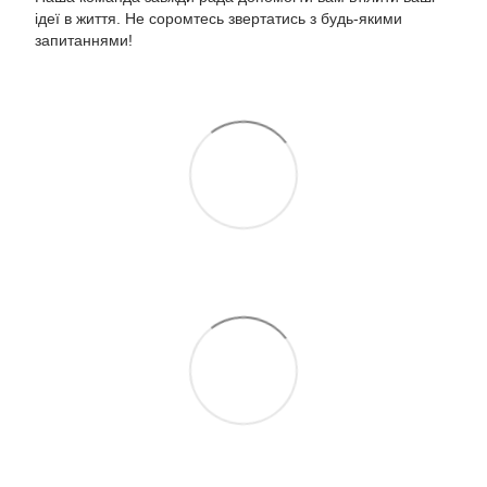
ідеї в життя. Не соромтесь звертатись з будь-якими
запитаннями!