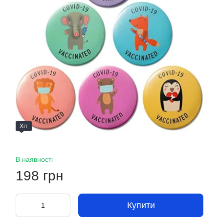
Хіт
В наявності
198 грн
Купити