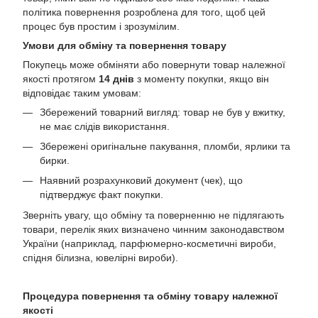
політика повернення розроблена для того, щоб цей
процес був простим і зрозумілим.
Умови для обміну та повернення товару
Покупець може обміняти або повернути товар належної
якості протягом
14 днів
з моменту покупки, якщо він
відповідає таким умовам:
Збережений товарний вигляд: товар не був у вжитку,
не має слідів використання.
Збережені оригінальне пакування, пломби, ярлики та
бирки.
Наявний розрахунковий документ (чек), що
підтверджує факт покупки.
Зверніть увагу, що обміну та поверненню не підлягають
товари, перелік яких визначено чинним законодавством
України (наприклад, парфюмерно-косметичні вироби,
спідня білизна, ювелірні вироби).
Процедура повернення та обміну товару належної
якості