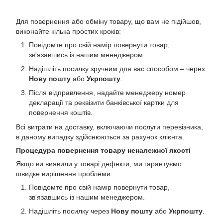
Для повернення або обміну товару, що вам не підійшов,
виконайте кілька простих кроків:
Повідомте про свій намір повернути товар,
зв'язавшись із нашим менеджером.
Надішліть посилку зручним для вас способом – через
Нову пошту
або
Укрпошту
.
Після відправлення, надайте менеджеру номер
декларації та реквізити банківської картки для
повернення коштів.
Всі витрати на доставку, включаючи послуги перевізника,
в даному випадку здійснюються за рахунок клієнта.
Процедура повернення товару неналежної якості
Якщо ви виявили у товарі дефекти, ми гарантуємо
швидке вирішення проблеми:
Повідомте про свій намір повернути товар,
зв'язавшись із нашим менеджером.
Надішліть посилку через
Нову пошту
або
Укрпошту
.