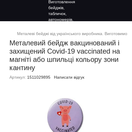
Металеві бейджі від українського виробника. Виготовимо за
Металевий бейдж вакцинований і
захищений Covid-19 vaccinated на
магніті або шпильці кольору зони
кантину
Артикул:
1511029895
Написати відгук