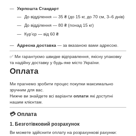
Укрпошта Стандарт
До відділення — 35 ₴ (до 15 кг, до 70 см, 3–6 днів)
До відділення — 80 ₴ (понад 15 кг)
Кур’єр — від 60 ₴
Адресна доставка
— за вказаною вами адресою.
✅ Ми гарантуємо швидке відправлення, якісну упаковку
та надійну доставку у будь-яке місто України.
Оплата
Ми прагнемо зробити процес покупки максимально
зручним для вас.
Нижче ви знайдете всі варіанти
оплати
які доступні
нашим клієнтам.
💳 Оплата
1. Безготівковий розрахунок
Ви можете здійснити оплату на розрахункові рахунки: