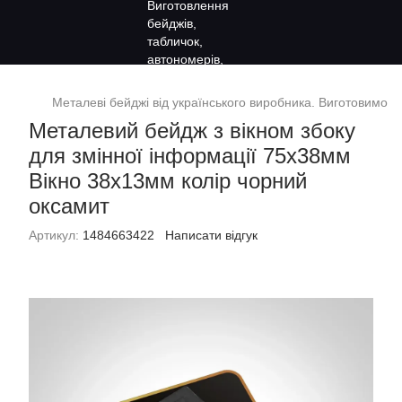
Металеві бейджі від українського виробника. Виготовимо за
Металевий бейдж з вікном збоку
для змінної інформації 75х38мм
Вікно 38х13мм колір чорний
оксамит
Артикул:
1484663422
Написати відгук