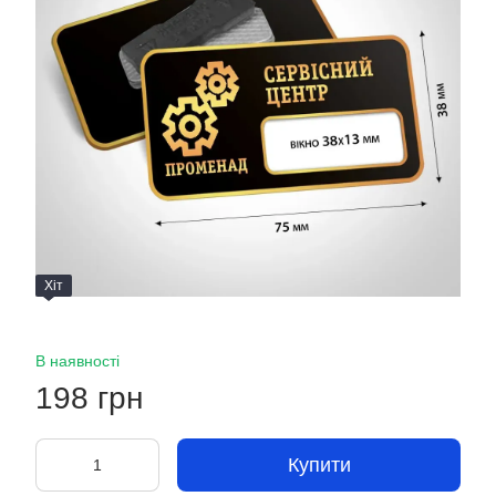
Хіт
В наявності
198 грн
Купити