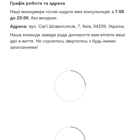
Графік роботи та адреса
Наші менеджери готові надати вам консультацію
з 7:00
до 23:00
, без вихідних.
Адреса:
вул. Сім'ї Шовкоплясів, 7, Київ, 04209, Україна.
Наша команда завжди рада допомогти вам втілити ваші
ідеї в життя. Не соромтесь звертатись з будь-якими
запитаннями!