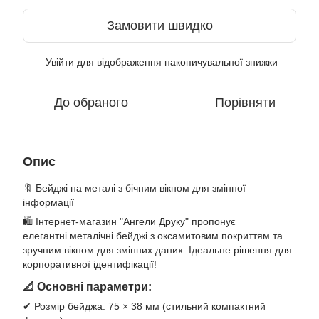
Замовити швидко
Увійти
для відображення накопичувальної знижки
%
До обраного
Порівняти
Опис
🔖 Бейджі на металі з бічним вікном для змінної
інформації
🛍️ Інтернет-магазин "Ангели Друку" пропонує
елегантні металічні бейджі з оксамитовим покриттям та
зручним вікном для змінних даних. Ідеальне рішення для
корпоративної ідентифікації!
📐 Основні параметри:
✔ Розмір бейджа: 75 × 38 мм (стильний компактний