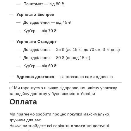
Поштомат — від 80 ₴
Укрпошта Експрес
До відділення — від 45 ₴
Кур’єр — від 70 ₴
Укрпошта Стандарт
До відділення — 35 ₴ (до 15 кг, до 70 см, 3–6 днів)
До відділення — 80 ₴ (понад 15 кг)
Кур’єр — від 60 ₴
Адресна доставка
— за вказаною вами адресою.
✅ Ми гарантуємо швидке відправлення, якісну упаковку
та надійну доставку у будь-яке місто України.
Оплата
Ми прагнемо зробити процес покупки максимально
зручним для вас.
Нижче ви знайдете всі варіанти
оплати
які доступні