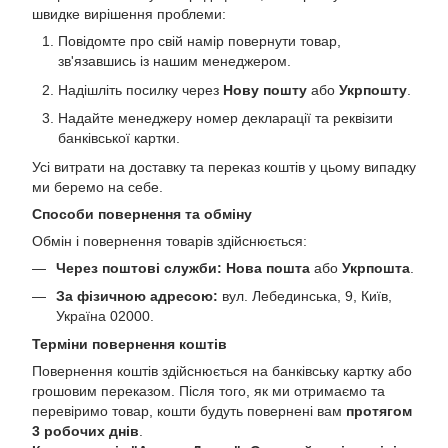
швидке вирішення проблеми:
Повідомте про свій намір повернути товар,
зв'язавшись із нашим менеджером.
Надішліть посилку через
Нову пошту
або
Укрпошту
.
Надайте менеджеру номер декларації та реквізити
банківської картки.
Усі витрати на доставку та переказ коштів у цьому випадку
ми беремо на себе.
Способи повернення та обміну
Обмін і повернення товарів здійснюється:
Через поштові служби:
Нова пошта
або
Укрпошта
.
За фізичною адресою:
вул. Лебединська, 9, Київ,
Україна 02000.
Терміни повернення коштів
Повернення коштів здійснюється на банківську картку або
грошовим переказом. Після того, як ми отримаємо та
перевіримо товар, кошти будуть повернені вам
протягом
3 робочих днів
.