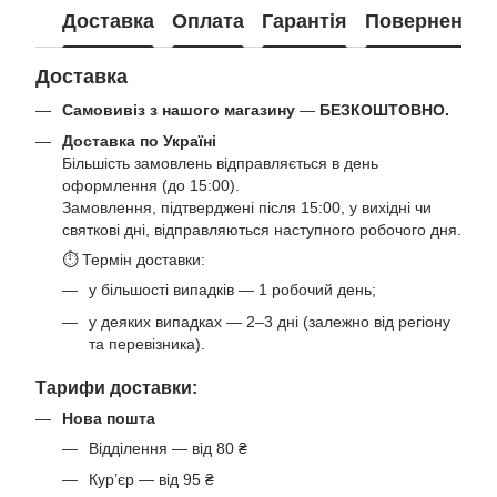
Доставка
Оплата
Гарантія
Повернення
Доставка
Самовивіз з нашого магазину
—
БЕЗКОШТОВНО.
Доставка по Україні
Більшість замовлень відправляється в день
оформлення (до 15:00).
Замовлення, підтверджені після 15:00, у вихідні чи
святкові дні, відправляються наступного робочого дня.
⏱ Термін доставки:
у більшості випадків — 1 робочий день;
у деяких випадках — 2–3 дні (залежно від регіону
та перевізника).
Тарифи доставки:
Нова пошта
Відділення — від 80 ₴
Кур’єр — від 95 ₴