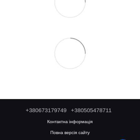
+380673179749
+380505478711
Контактна інформація
Повна версія сайту