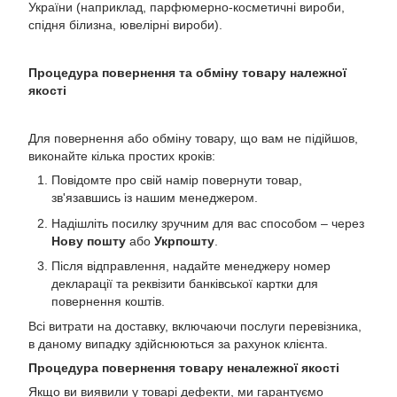
України (наприклад, парфюмерно-косметичні вироби,
спідня білизна, ювелірні вироби).
Процедура повернення та обміну товару належної
якості
Для повернення або обміну товару, що вам не підійшов,
виконайте кілька простих кроків:
Повідомте про свій намір повернути товар,
зв'язавшись із нашим менеджером.
Надішліть посилку зручним для вас способом – через
Нову пошту
або
Укрпошту
.
Після відправлення, надайте менеджеру номер
декларації та реквізити банківської картки для
повернення коштів.
Всі витрати на доставку, включаючи послуги перевізника,
в даному випадку здійснюються за рахунок клієнта.
Процедура повернення товару неналежної якості
Якщо ви виявили у товарі дефекти, ми гарантуємо