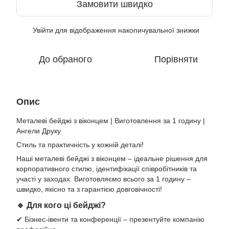
Замовити швидко
Увійти
для відображення накопичувальної знижки
%
До обраного
Порівняти
Опис
Металеві бейджі з віконцем | Виготовлення за 1 годину |
Ангели Друку
Стиль та практичність у кожній деталі!
Наші металеві бейджі з віконцем – ідеальне рішення для
корпоративного стилю, ідентифікації співробітників та
участі у заходах. Виготовляємо всього за 1 годину –
швидко, якісно та з гарантією довговічності!
🔹 Для кого ці бейджі?
✔ Бізнес-івенти та конференції – презентуйте компанію