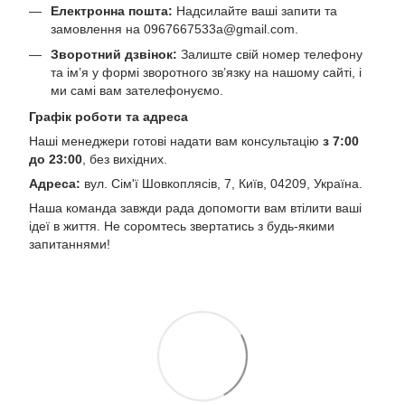
Електронна пошта:
Надсилайте ваші запити та
замовлення на
0967667533a@gmail.com
.
Зворотний дзвінок:
Залиште свій номер телефону
та ім’я у формі зворотного зв’язку на нашому сайті, і
ми самі вам зателефонуємо.
Графік роботи та адреса
Наші менеджери готові надати вам консультацію
з 7:00
до 23:00
, без вихідних.
Адреса:
вул. Сім'ї Шовкоплясів, 7, Київ, 04209, Україна.
Наша команда завжди рада допомогти вам втілити ваші
ідеї в життя. Не соромтесь звертатись з будь-якими
запитаннями!