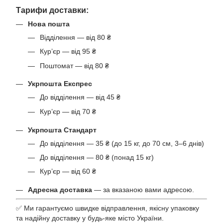
Тарифи доставки:
Нова пошта
Відділення — від 80 ₴
Кур’єр — від 95 ₴
Поштомат — від 80 ₴
Укрпошта Експрес
До відділення — від 45 ₴
Кур’єр — від 70 ₴
Укрпошта Стандарт
До відділення — 35 ₴ (до 15 кг, до 70 см, 3–6 днів)
До відділення — 80 ₴ (понад 15 кг)
Кур’єр — від 60 ₴
Адресна доставка
— за вказаною вами адресою.
✅ Ми гарантуємо швидке відправлення, якісну упаковку
та надійну доставку у будь-яке місто України.