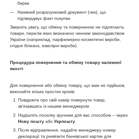
бирки.
Наявний розрахунковий документ (чек), що
підтверджує факт покупки.
Зверніть увагу, що обміну та поверненню не підлягають
товари, перелік яких визначено чинним законодавством
України (наприклад, парфюмерно-косметичні вироби,
спідня білизна, ювелірні вироби).
Процедура повернення та обміну товару належної
якості
Для повернення або обміну товару, що вам не підійшов,
виконайте кілька простих кроків:
Повідомте про свій намір повернути товар,
зв'язавшись із нашим менеджером.
Надішліть посилку зручним для вас способом – через
Нову пошту
або
Укрпошту
.
Після відправлення, надайте менеджеру номер
декларації та реквізити банківської картки для