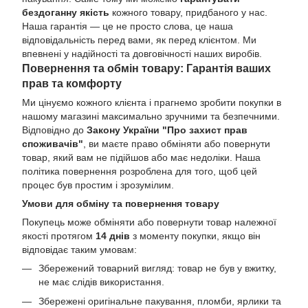
бездоганну якість
кожного товару, придбаного у нас.
Наша гарантія — це не просто слова, це наша
відповідальність перед вами, як перед клієнтом. Ми
впевнені у надійності та довговічності наших виробів.
Повернення та обмін товару: Гарантія ваших
прав та комфорту
Ми цінуємо кожного клієнта і прагнемо зробити покупки в
нашому магазині максимально зручними та безпечними.
Відповідно до
Закону України "Про захист прав
споживачів"
, ви маєте право обміняти або повернути
товар, який вам не підійшов або має недоліки. Наша
політика повернення розроблена для того, щоб цей
процес був простим і зрозумілим.
Умови для обміну та повернення товару
Покупець може обміняти або повернути товар належної
якості протягом
14 днів
з моменту покупки, якщо він
відповідає таким умовам:
Збережений товарний вигляд: товар не був у вжитку,
не має слідів використання.
Збережені оригінальне пакування, пломби, ярлики та