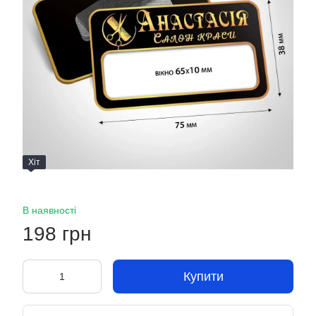
Хіт
В наявності
198 грн
Купити