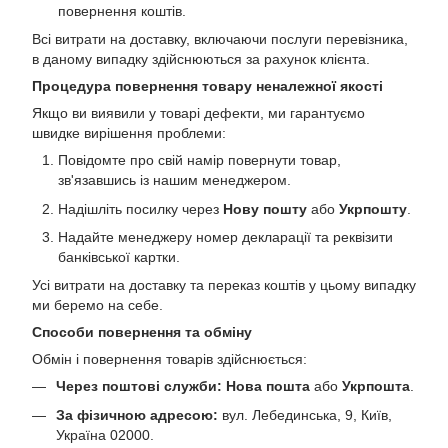
повернення коштів.
Всі витрати на доставку, включаючи послуги перевізника,
в даному випадку здійснюються за рахунок клієнта.
Процедура повернення товару неналежної якості
Якщо ви виявили у товарі дефекти, ми гарантуємо
швидке вирішення проблеми:
Повідомте про свій намір повернути товар,
зв'язавшись із нашим менеджером.
Надішліть посилку через
Нову пошту
або
Укрпошту
.
Надайте менеджеру номер декларації та реквізити
банківської картки.
Усі витрати на доставку та переказ коштів у цьому випадку
ми беремо на себе.
Способи повернення та обміну
Обмін і повернення товарів здійснюється:
Через поштові служби:
Нова пошта
або
Укрпошта
.
За фізичною адресою:
вул. Лебединська, 9, Київ,
Україна 02000.