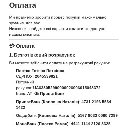
Оплата
Ми прагнемо зробити процес покупки максимально
зручним для вас.
Нижче ви знайдете всі варіанти
оплати
які доступні
нашим клієнтам.
💳 Оплата
1. Безготівковий розрахунок
Ви можете здійснити оплату на розрахункові рахунки:
Плотко Тетяна Петрівна
ЄДРПОУ:
2045539621
Поточний
рахунок:
UA633052990000026006015043372
Банк:
АТ КБ ПриватБанк
ПриватБанк (Ковпоша Наталія)
:
4731 2196 5534
1422
Ощадбанк (Ковпоша Наталія)
:
5167 8033 0080 7299
МоноБанк (Плотко Роман)
:
4441 1144 2126 8325