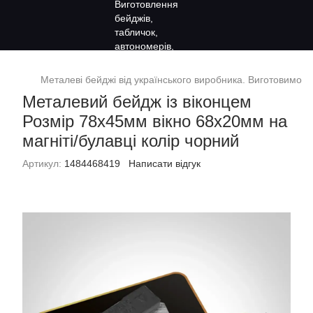
Металеві бейджі від українського виробника. Виготовимо за
Металевий бейдж із віконцем
Розмір 78х45мм вікно 68х20мм на
магніті/булавці колір чорний
Артикул:
1484468419
Написати відгук