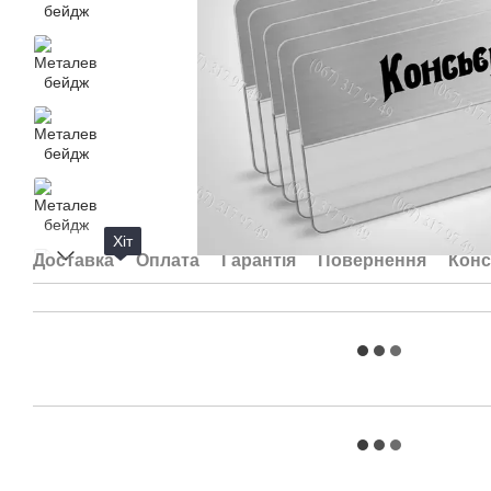
Хіт
Доставка
Оплата
Гарантія
Повернення
Конс