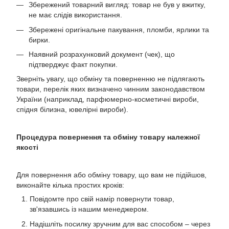
Збережений товарний вигляд: товар не був у вжитку,
не має слідів використання.
Збережені оригінальне пакування, пломби, ярлики та
бирки.
Наявний розрахунковий документ (чек), що
підтверджує факт покупки.
Зверніть увагу, що обміну та поверненню не підлягають
товари, перелік яких визначено чинним законодавством
України (наприклад, парфюмерно-косметичні вироби,
спідня білизна, ювелірні вироби).
Процедура повернення та обміну товару належної
якості
Для повернення або обміну товару, що вам не підійшов,
виконайте кілька простих кроків:
Повідомте про свій намір повернути товар,
зв'язавшись із нашим менеджером.
Надішліть посилку зручним для вас способом – через