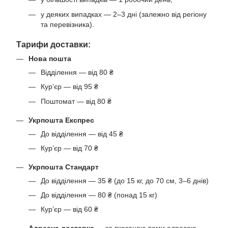
у деяких випадках — 2–3 дні (залежно від регіону
та перевізника).
Тарифи доставки:
Нова пошта
Відділення — від 80 ₴
Кур’єр — від 95 ₴
Поштомат — від 80 ₴
Укрпошта Експрес
До відділення — від 45 ₴
Кур’єр — від 70 ₴
Укрпошта Стандарт
До відділення — 35 ₴ (до 15 кг, до 70 см, 3–6 днів)
До відділення — 80 ₴ (понад 15 кг)
Кур’єр — від 60 ₴