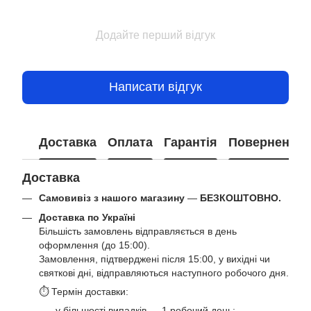
Додайте перший відгук
Написати відгук
Доставка
Оплата
Гарантія
Повернення
Доставка
Самовивіз з нашого магазину
—
БЕЗКОШТОВНО.
Доставка по Україні
Більшість замовлень відправляється в день
оформлення (до 15:00).
Замовлення, підтверджені після 15:00, у вихідні чи
святкові дні, відправляються наступного робочого дня.
⏱ Термін доставки:
у більшості випадків — 1 робочий день;