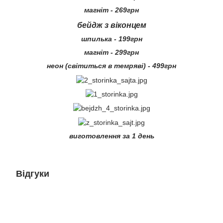
магніт - 269грн
бейдж з віконцем
шпилька - 199грн
магніт - 299грн
неон (світиться в темряві) - 499грн
виготовлення за 1 день
Відгуки