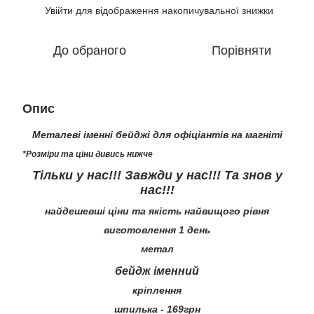
Увійти
для відображення накопичувальної знижки
%
До обраного
Порівняти
Опис
Металеві іменні бейджі для офіціантів на магніті
*Розміри та ціни дивись нижче
Тільки у нас!!! Завжди у нас!!! Та знов у
нас!!!
найдешевші ціни та якість найвищого рівня
виготовлення 1 день
метал
бейдж іменний
кріплення
шпилька - 169грн