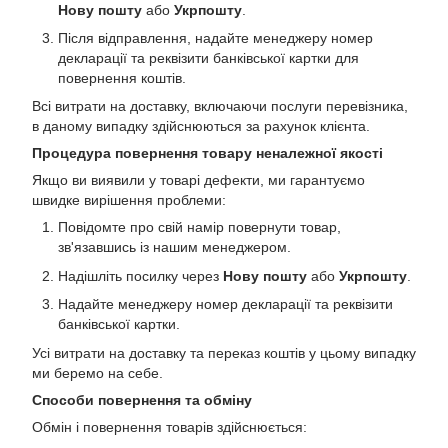
Нову пошту
або
Укрпошту
.
Після відправлення, надайте менеджеру номер
декларації та реквізити банківської картки для
повернення коштів.
Всі витрати на доставку, включаючи послуги перевізника,
в даному випадку здійснюються за рахунок клієнта.
Процедура повернення товару неналежної якості
Якщо ви виявили у товарі дефекти, ми гарантуємо
швидке вирішення проблеми:
Повідомте про свій намір повернути товар,
зв'язавшись із нашим менеджером.
Надішліть посилку через
Нову пошту
або
Укрпошту
.
Надайте менеджеру номер декларації та реквізити
банківської картки.
Усі витрати на доставку та переказ коштів у цьому випадку
ми беремо на себе.
Способи повернення та обміну
Обмін і повернення товарів здійснюється: