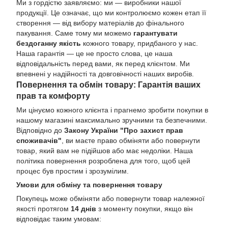
Ми з гордістю заявляємо: ми — виробники нашої
продукції. Це означає, що ми контролюємо кожен етап її
створення — від вибору матеріалів до фінального
пакування. Саме тому ми можемо
гарантувати
бездоганну якість
кожного товару, придбаного у нас.
Наша гарантія — це не просто слова, це наша
відповідальність перед вами, як перед клієнтом. Ми
впевнені у надійності та довговічності наших виробів.
Повернення та обмін товару: Гарантія ваших
прав та комфорту
Ми цінуємо кожного клієнта і прагнемо зробити покупки в
нашому магазині максимально зручними та безпечними.
Відповідно до
Закону України "Про захист прав
споживачів"
, ви маєте право обміняти або повернути
товар, який вам не підійшов або має недоліки. Наша
політика повернення розроблена для того, щоб цей
процес був простим і зрозумілим.
Умови для обміну та повернення товару
Покупець може обміняти або повернути товар належної
якості протягом
14 днів
з моменту покупки, якщо він
відповідає таким умовам: