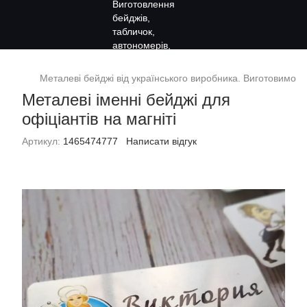
Металеві бейджі від українського виробника. Виготовимо за
Металеві іменні бейджі для
офіціантів на магніті
Артикул:
1465474777
Написати відгук