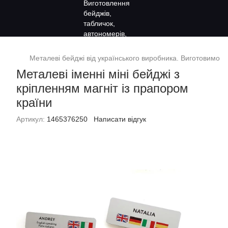
Металеві бейджі від українського виробника. Виготовимо за
Металеві іменні міні бейджі з
кріпленням магніт із прапором
країни
Артикул:
1465376250
Написати відгук