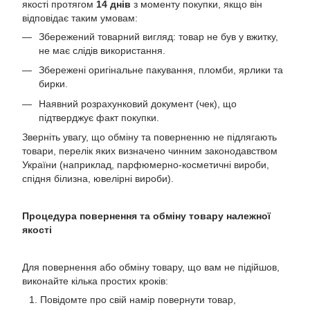
якості протягом
14 днів
з моменту покупки, якщо він
відповідає таким умовам:
Збережений товарний вигляд: товар не був у вжитку,
не має слідів використання.
Збережені оригінальне пакування, пломби, ярлики та
бирки.
Наявний розрахунковий документ (чек), що
підтверджує факт покупки.
Зверніть увагу, що обміну та поверненню не підлягають
товари, перелік яких визначено чинним законодавством
України (наприклад, парфюмерно-косметичні вироби,
спідня білизна, ювелірні вироби).
Процедура повернення та обміну товару належної
якості
Для повернення або обміну товару, що вам не підійшов,
виконайте кілька простих кроків:
Повідомте про свій намір повернути товар,