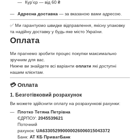
Кур’єр — від 60 ₴
Адресна доставка
— за вказаною вами адресою.
✅ Ми гарантуємо швидке відправлення, якісну упаковку
та надійну доставку у будь-яке місто України.
Оплата
Ми прагнемо зробити процес покупки максимально
зручним для вас.
Нижче ви знайдете всі варіанти
оплати
які доступні
нашим клієнтам.
💳 Оплата
1. Безготівковий розрахунок
Ви можете здійснити оплату на розрахункові рахунки:
Плотко Тетяна Петрівна
ЄДРПОУ:
2045539621
Поточний
рахунок:
UA633052990000026006015043372
Банк:
АТ КБ ПриватБанк