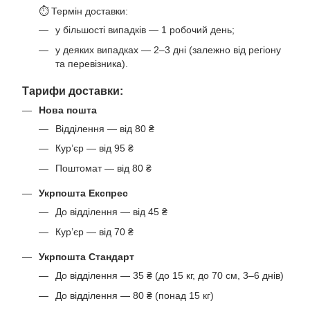
⏱ Термін доставки:
у більшості випадків — 1 робочий день;
у деяких випадках — 2–3 дні (залежно від регіону
та перевізника).
Тарифи доставки:
Нова пошта
Відділення — від 80 ₴
Кур’єр — від 95 ₴
Поштомат — від 80 ₴
Укрпошта Експрес
До відділення — від 45 ₴
Кур’єр — від 70 ₴
Укрпошта Стандарт
До відділення — 35 ₴ (до 15 кг, до 70 см, 3–6 днів)
До відділення — 80 ₴ (понад 15 кг)