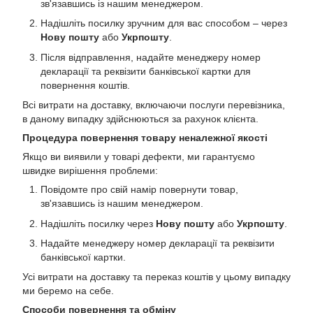
зв'язавшись із нашим менеджером.
Надішліть посилку зручним для вас способом – через
Нову пошту
або
Укрпошту
.
Після відправлення, надайте менеджеру номер
декларації та реквізити банківської картки для
повернення коштів.
Всі витрати на доставку, включаючи послуги перевізника,
в даному випадку здійснюються за рахунок клієнта.
Процедура повернення товару неналежної якості
Якщо ви виявили у товарі дефекти, ми гарантуємо
швидке вирішення проблеми:
Повідомте про свій намір повернути товар,
зв'язавшись із нашим менеджером.
Надішліть посилку через
Нову пошту
або
Укрпошту
.
Надайте менеджеру номер декларації та реквізити
банківської картки.
Усі витрати на доставку та переказ коштів у цьому випадку
ми беремо на себе.
Способи повернення та обміну