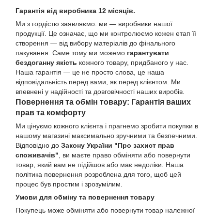
Гарантія від виробника 12 місяців.
Ми з гордістю заявляємо: ми — виробники нашої
продукції. Це означає, що ми контролюємо кожен етап її
створення — від вибору матеріалів до фінального
пакування. Саме тому ми можемо
гарантувати
бездоганну якість
кожного товару, придбаного у нас.
Наша гарантія — це не просто слова, це наша
відповідальність перед вами, як перед клієнтом. Ми
впевнені у надійності та довговічності наших виробів.
Повернення та обмін товару: Гарантія ваших
прав та комфорту
Ми цінуємо кожного клієнта і прагнемо зробити покупки в
нашому магазині максимально зручними та безпечними.
Відповідно до
Закону України "Про захист прав
споживачів"
, ви маєте право обміняти або повернути
товар, який вам не підійшов або має недоліки. Наша
політика повернення розроблена для того, щоб цей
процес був простим і зрозумілим.
Умови для обміну та повернення товару
Покупець може обміняти або повернути товар належної