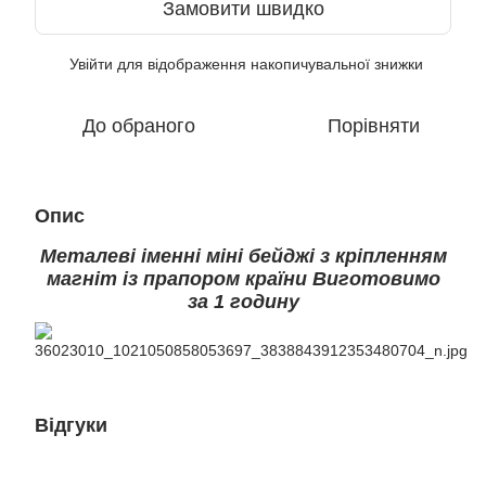
Замовити швидко
Увійти
для відображення накопичувальної знижки
%
До обраного
Порівняти
Опис
Металеві іменні міні бейджі з кріпленням
магніт із прапором країни Виготовимо
за 1 годину
Відгуки