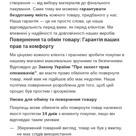
створення — від вибору матеріалів до фінального
пакування. Саме тому ми можемо
гарантувати
бездоганну якість
кожного товару, придбаного у нас.
Наша гарантія — це не просто слова, це наша
відповідальність перед вами, як перед клієнтом. Ми
впевнені у надійності та довговічності наших виробів.
Повернення та обмін товару: Гарантія ваших
прав та комфорту
Ми цінуємо кожного клієнта і прагнемо зробити покупки в
нашому магазині максимально зручними та безпечними.
Відповідно до
Закону України "Про захист прав
споживачів"
, ви маєте право обміняти або повернути
товар, який вам не підійшов або має недоліки. Наша
політика повернення розроблена для того, щоб цей
процес був простим і зрозумілим.
Умови для обміну та повернення товару
Покупець може обміняти або повернути товар належної
якості протягом
14 днів
з моменту покупки, якщо він
відповідає таким умовам:
Збережений товарний вигляд: товар не був у вжитку,
не має слідів використання.