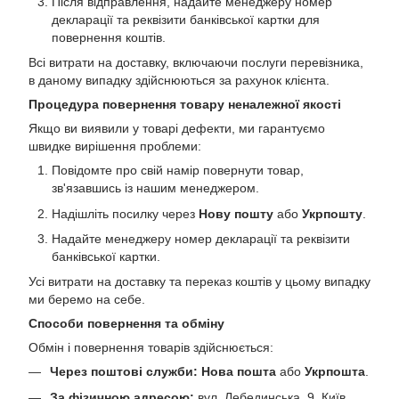
Після відправлення, надайте менеджеру номер
декларації та реквізити банківської картки для
повернення коштів.
Всі витрати на доставку, включаючи послуги перевізника,
в даному випадку здійснюються за рахунок клієнта.
Процедура повернення товару неналежної якості
Якщо ви виявили у товарі дефекти, ми гарантуємо
швидке вирішення проблеми:
Повідомте про свій намір повернути товар,
зв'язавшись із нашим менеджером.
Надішліть посилку через
Нову пошту
або
Укрпошту
.
Надайте менеджеру номер декларації та реквізити
банківської картки.
Усі витрати на доставку та переказ коштів у цьому випадку
ми беремо на себе.
Способи повернення та обміну
Обмін і повернення товарів здійснюється:
Через поштові служби:
Нова пошта
або
Укрпошта
.
За фізичною адресою:
вул. Лебединська, 9, Київ,