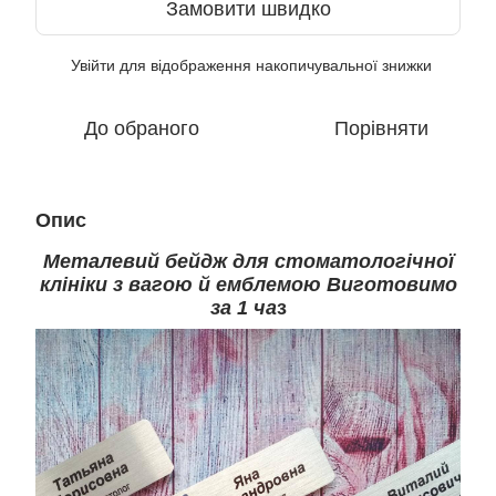
Замовити швидко
Увійти
для відображення накопичувальної знижки
%
До обраного
Порівняти
Опис
Металевий бейдж для стоматологічної
клініки з вагою й емблемою Виготовимо
за 1 ча
з