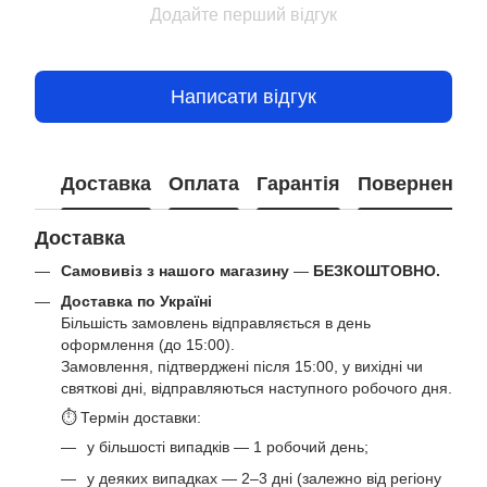
Додайте перший відгук
Написати відгук
Доставка
Оплата
Гарантія
Повернення
Доставка
Самовивіз з нашого магазину
—
БЕЗКОШТОВНО.
Доставка по Україні
Більшість замовлень відправляється в день
оформлення (до 15:00).
Замовлення, підтверджені після 15:00, у вихідні чи
святкові дні, відправляються наступного робочого дня.
⏱ Термін доставки:
у більшості випадків — 1 робочий день;
у деяких випадках — 2–3 дні (залежно від регіону