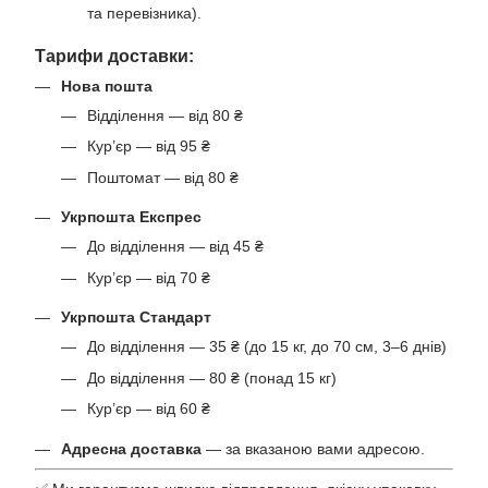
та перевізника).
Тарифи доставки:
Нова пошта
Відділення — від 80 ₴
Кур’єр — від 95 ₴
Поштомат — від 80 ₴
Укрпошта Експрес
До відділення — від 45 ₴
Кур’єр — від 70 ₴
Укрпошта Стандарт
До відділення — 35 ₴ (до 15 кг, до 70 см, 3–6 днів)
До відділення — 80 ₴ (понад 15 кг)
Кур’єр — від 60 ₴
Адресна доставка
— за вказаною вами адресою.