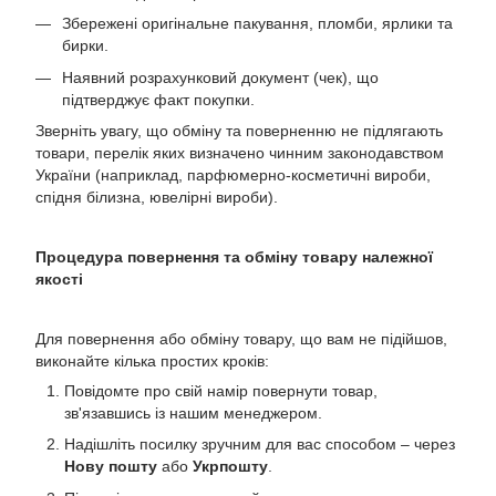
Збережені оригінальне пакування, пломби, ярлики та
бирки.
Наявний розрахунковий документ (чек), що
підтверджує факт покупки.
Зверніть увагу, що обміну та поверненню не підлягають
товари, перелік яких визначено чинним законодавством
України (наприклад, парфюмерно-косметичні вироби,
спідня білизна, ювелірні вироби).
Процедура повернення та обміну товару належної
якості
Для повернення або обміну товару, що вам не підійшов,
виконайте кілька простих кроків:
Повідомте про свій намір повернути товар,
зв'язавшись із нашим менеджером.
Надішліть посилку зручним для вас способом – через
Нову пошту
або
Укрпошту
.