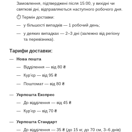
Замовлення, підтверджені після 15:00, у вихідні чи
святкові дні, відправляються наступного робочого дня.
⏱ Термін доставки:
у більшості випадків — 1 робочий день;
у деяких випадках — 2–3 дні (залежно від регіону
та перевізника).
Тарифи доставки:
Нова пошта
Відділення — від 80 ₴
Кур’єр — від 95 ₴
Поштомат — від 80 ₴
Укрпошта Експрес
До відділення — від 45 ₴
Кур’єр — від 70 ₴
Укрпошта Стандарт
До відділення — 35 ₴ (до 15 кг, до 70 см, 3–6 днів)