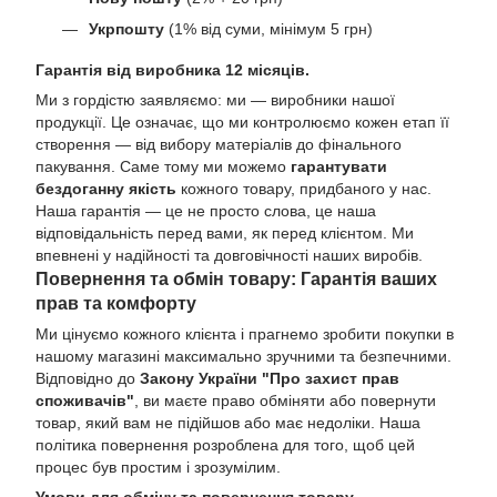
Укрпошту
(1% від суми, мінімум 5 грн)
Гарантія від виробника 12 місяців.
Ми з гордістю заявляємо: ми — виробники нашої
продукції. Це означає, що ми контролюємо кожен етап її
створення — від вибору матеріалів до фінального
пакування. Саме тому ми можемо
гарантувати
бездоганну якість
кожного товару, придбаного у нас.
Наша гарантія — це не просто слова, це наша
відповідальність перед вами, як перед клієнтом. Ми
впевнені у надійності та довговічності наших виробів.
Повернення та обмін товару: Гарантія ваших
прав та комфорту
Ми цінуємо кожного клієнта і прагнемо зробити покупки в
нашому магазині максимально зручними та безпечними.
Відповідно до
Закону України "Про захист прав
споживачів"
, ви маєте право обміняти або повернути
товар, який вам не підійшов або має недоліки. Наша
політика повернення розроблена для того, щоб цей
процес був простим і зрозумілим.