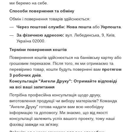
ми беремо на себе.
Способи повернення та обміну
Обмін і повернення товарів здійснюється:
Через поштові служби:
Нова пошта
або
Укрпошта
.
За фізичною адресою:
вул. Лебединська, 9, Київ,
Україна 02000.
Терміни повернення коштів
Повернення коштів здійснюється на банківську картку або
грошовим переказом. Після того, як ми отримаємо та
перевіримо товар, кошти будуть повернені вам
протягом
3 робочих днів
.
Консультація "Ангели Друку": Отримайте відповіді
на всі ваші запитання
Потрібна професійна консультація щодо друку,
виготовлення продукції чи вибору матеріалів? Команда
"Ангели Друку" готова надати вам всю необхідну
інформацію та допомогу. Ми знаємо, що від якості
консультації залежить успіх вашого проекту, тому наші
фахівці завжди на зв'язку.