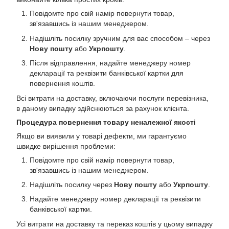
Повідомте про свій намір повернути товар,
зв'язавшись із нашим менеджером.
Надішліть посилку зручним для вас способом – через
Нову пошту
або
Укрпошту
.
Після відправлення, надайте менеджеру номер
декларації та реквізити банківської картки для
повернення коштів.
Всі витрати на доставку, включаючи послуги перевізника,
в даному випадку здійснюються за рахунок клієнта.
Процедура повернення товару неналежної якості
Якщо ви виявили у товарі дефекти, ми гарантуємо
швидке вирішення проблеми:
Повідомте про свій намір повернути товар,
зв'язавшись із нашим менеджером.
Надішліть посилку через
Нову пошту
або
Укрпошту
.
Надайте менеджеру номер декларації та реквізити
банківської картки.
Усі витрати на доставку та переказ коштів у цьому випадку