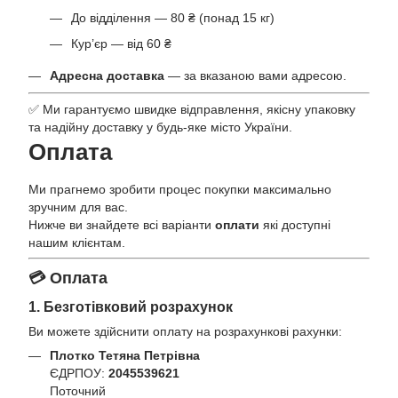
До відділення — 80 ₴ (понад 15 кг)
Кур’єр — від 60 ₴
Адресна доставка
— за вказаною вами адресою.
✅ Ми гарантуємо швидке відправлення, якісну упаковку
та надійну доставку у будь-яке місто України.
Оплата
Ми прагнемо зробити процес покупки максимально
зручним для вас.
Нижче ви знайдете всі варіанти
оплати
які доступні
нашим клієнтам.
💳 Оплата
1. Безготівковий розрахунок
Ви можете здійснити оплату на розрахункові рахунки:
Плотко Тетяна Петрівна
ЄДРПОУ:
2045539621
Поточний