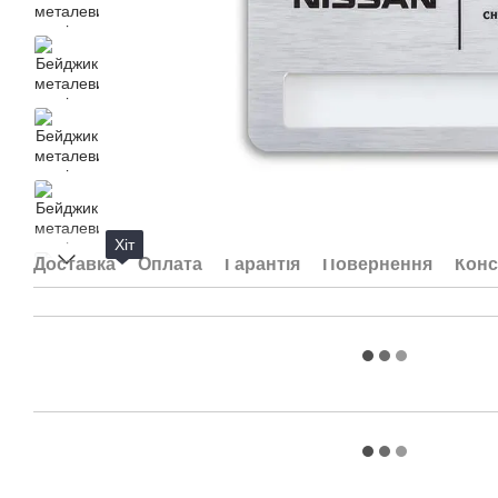
Хіт
Доставка
Оплата
Гарантія
Повернення
Конс