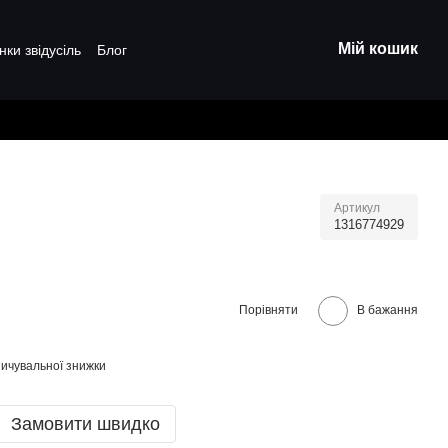
Мій кошик
нки звідусіль
Блог
Артикул
1316774929
Порівняти
В бажання
ичувальної знижки
Замовити швидко