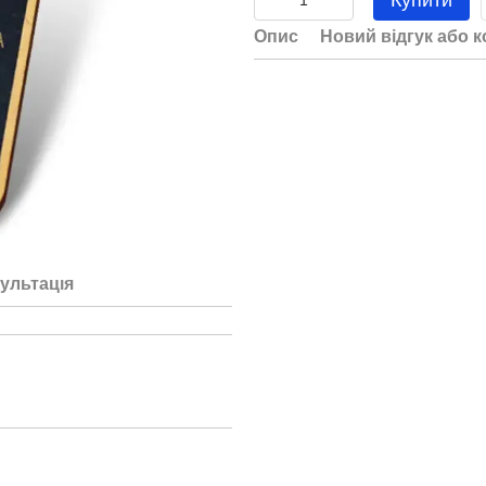
Купити
Опис
Новий відгук або 
ультація