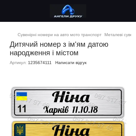
Сувенірні номери на авто мото транспорт
Металеві сувен
Дитячий номер з ім'ям датою
народження і містом
Артикул:
1235674111
Написати відгук