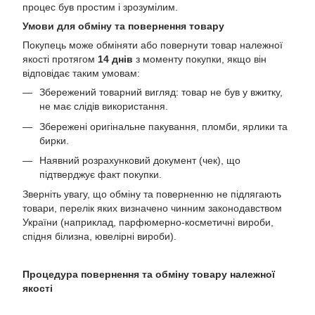
процес був простим і зрозумілим.
Умови для обміну та повернення товару
Покупець може обміняти або повернути товар належної
якості протягом
14 днів
з моменту покупки, якщо він
відповідає таким умовам:
Збережений товарний вигляд: товар не був у вжитку,
не має слідів використання.
Збережені оригінальне пакування, пломби, ярлики та
бирки.
Наявний розрахунковий документ (чек), що
підтверджує факт покупки.
Зверніть увагу, що обміну та поверненню не підлягають
товари, перелік яких визначено чинним законодавством
України (наприклад, парфюмерно-косметичні вироби,
спідня білизна, ювелірні вироби).
Процедура повернення та обміну товару належної
якості