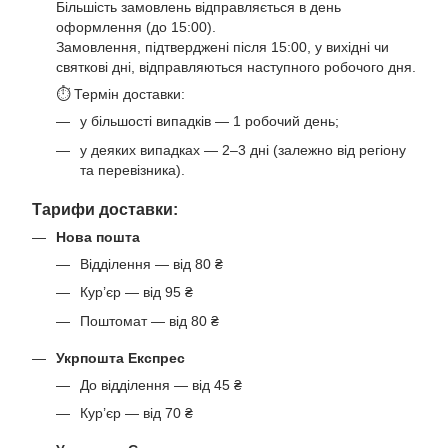
Більшість замовлень відправляється в день
оформлення (до 15:00).
Замовлення, підтверджені після 15:00, у вихідні чи
святкові дні, відправляються наступного робочого дня.
⏱ Термін доставки:
у більшості випадків — 1 робочий день;
у деяких випадках — 2–3 дні (залежно від регіону
та перевізника).
Тарифи доставки:
Нова пошта
Відділення — від 80 ₴
Кур’єр — від 95 ₴
Поштомат — від 80 ₴
Укрпошта Експрес
До відділення — від 45 ₴
Кур’єр — від 70 ₴