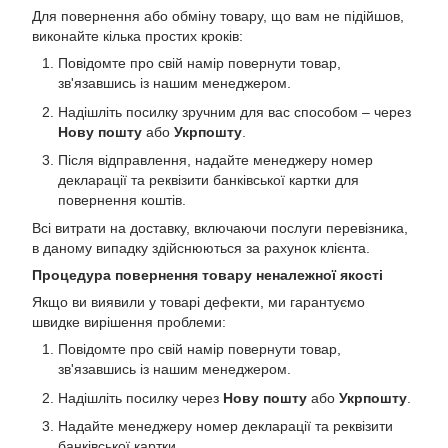
Для повернення або обміну товару, що вам не підійшов,
виконайте кілька простих кроків:
Повідомте про свій намір повернути товар,
зв'язавшись із нашим менеджером.
Надішліть посилку зручним для вас способом – через
Нову пошту
або
Укрпошту
.
Після відправлення, надайте менеджеру номер
декларації та реквізити банківської картки для
повернення коштів.
Всі витрати на доставку, включаючи послуги перевізника,
в даному випадку здійснюються за рахунок клієнта.
Процедура повернення товару неналежної якості
Якщо ви виявили у товарі дефекти, ми гарантуємо
швидке вирішення проблеми:
Повідомте про свій намір повернути товар,
зв'язавшись із нашим менеджером.
Надішліть посилку через
Нову пошту
або
Укрпошту
.
Надайте менеджеру номер декларації та реквізити
банківської картки.