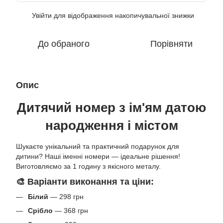
Увійти
для відображення накопичувальної знижки
%
До обраного
Порівняти
Опис
Дитячий номер з ім'ям датою
народження і містом
Шукаєте унікальний та практичний подарунок для
дитини? Наші іменні номери — ідеальне рішення!
Виготовляємо за 1 годину з якісного металу.
🎨 Варіанти виконання та ціни:
Білий
— 298 грн
Срібло
— 368 грн