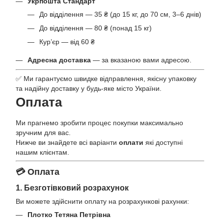
Укрпошта Стандарт
До відділення — 35 ₴ (до 15 кг, до 70 см, 3–6 днів)
До відділення — 80 ₴ (понад 15 кг)
Кур’єр — від 60 ₴
Адресна доставка
— за вказаною вами адресою.
✅ Ми гарантуємо швидке відправлення, якісну упаковку
та надійну доставку у будь-яке місто України.
Оплата
Ми прагнемо зробити процес покупки максимально
зручним для вас.
Нижче ви знайдете всі варіанти
оплати
які доступні
нашим клієнтам.
💳 Оплата
1. Безготівковий розрахунок
Ви можете здійснити оплату на розрахункові рахунки:
Плотко Тетяна Петрівна