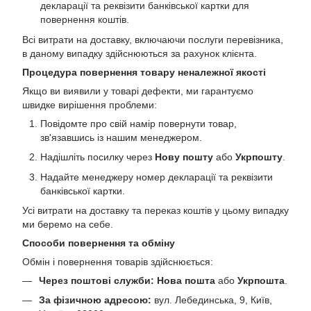
декларації та реквізити банківської картки для
повернення коштів.
Всі витрати на доставку, включаючи послуги перевізника,
в даному випадку здійснюються за рахунок клієнта.
Процедура повернення товару неналежної якості
Якщо ви виявили у товарі дефекти, ми гарантуємо
швидке вирішення проблеми:
Повідомте про свій намір повернути товар,
зв'язавшись із нашим менеджером.
Надішліть посилку через
Нову пошту
або
Укрпошту
.
Надайте менеджеру номер декларації та реквізити
банківської картки.
Усі витрати на доставку та переказ коштів у цьому випадку
ми беремо на себе.
Способи повернення та обміну
Обмін і повернення товарів здійснюється:
Через поштові служби:
Нова пошта
або
Укрпошта
.
За фізичною адресою:
вул. Лебединська, 9, Київ,