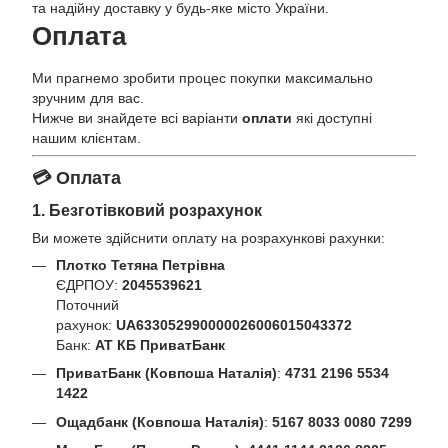
та надійну доставку у будь-яке місто України.
Оплата
Ми прагнемо зробити процес покупки максимально
зручним для вас.
Нижче ви знайдете всі варіанти
оплати
які доступні
нашим клієнтам.
💳 Оплата
1. Безготівковий розрахунок
Ви можете здійснити оплату на розрахункові рахунки:
Плотко Тетяна Петрівна
ЄДРПОУ:
2045539621
Поточний
рахунок:
UA633052990000026006015043372
Банк:
АТ КБ ПриватБанк
ПриватБанк (Ковпоша Наталія)
:
4731 2196 5534
1422
Ощадбанк (Ковпоша Наталія)
:
5167 8033 0080 7299