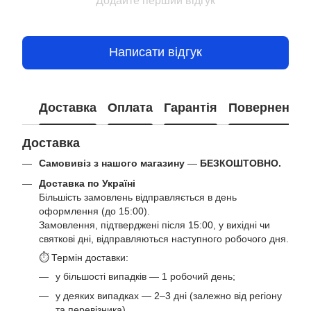
Додайте перший відгук
Написати відгук
Доставка
Оплата
Гарантія
Повернення
Доставка
Самовивіз з нашого магазину
—
БЕЗКОШТОВНО.
Доставка по Україні
Більшість замовлень відправляється в день
оформлення (до 15:00).
Замовлення, підтверджені після 15:00, у вихідні чи
святкові дні, відправляються наступного робочого дня.
⏱ Термін доставки:
у більшості випадків — 1 робочий день;
у деяких випадках — 2–3 дні (залежно від регіону
та перевізника).