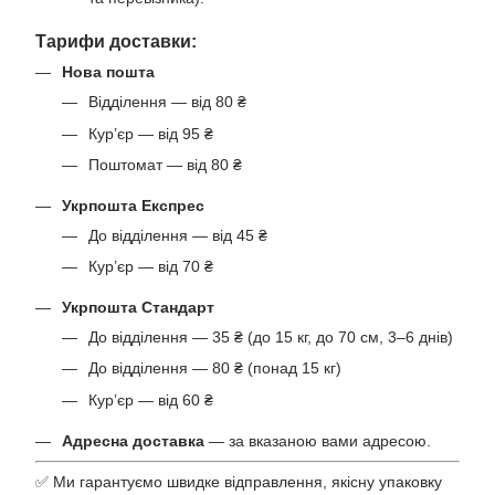
Тарифи доставки:
Нова пошта
Відділення — від 80 ₴
Кур’єр — від 95 ₴
Поштомат — від 80 ₴
Укрпошта Експрес
До відділення — від 45 ₴
Кур’єр — від 70 ₴
Укрпошта Стандарт
До відділення — 35 ₴ (до 15 кг, до 70 см, 3–6 днів)
До відділення — 80 ₴ (понад 15 кг)
Кур’єр — від 60 ₴
Адресна доставка
— за вказаною вами адресою.
✅ Ми гарантуємо швидке відправлення, якісну упаковку