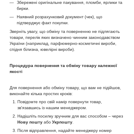
Збережені оригінальне пакування, пломби, ярлики та
бирки.
Наявний розрахунковий документ (чек), що
підтверджує факт покупки.
Зверніть увагу, що обміну та поверненню не підлягають
товари, перелік яких визначено чинним законодавством
України (наприклад, парфюмерно-косметичні вироби,
спідня білизна, ювелірні вироби).
Процедура повернення та обміну товару належної
якості
Для повернення або обміну товару, що вам не підійшов,
виконайте кілька простих кроків:
Повідомте про свій намір повернути товар,
зв'язавшись із нашим менеджером.
Надішліть посилку зручним для вас способом – через
Нову пошту
або
Укрпошту
.
Після відправлення, надайте менеджеру номер