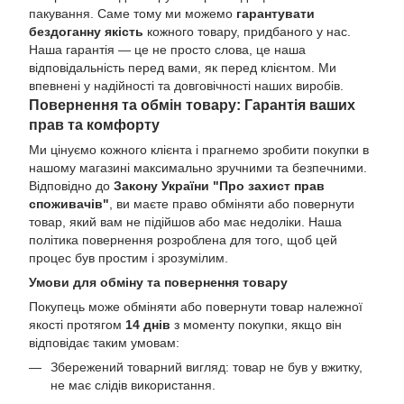
пакування. Саме тому ми можемо
гарантувати
бездоганну якість
кожного товару, придбаного у нас.
Наша гарантія — це не просто слова, це наша
відповідальність перед вами, як перед клієнтом. Ми
впевнені у надійності та довговічності наших виробів.
Повернення та обмін товару: Гарантія ваших
прав та комфорту
Ми цінуємо кожного клієнта і прагнемо зробити покупки в
нашому магазині максимально зручними та безпечними.
Відповідно до
Закону України "Про захист прав
споживачів"
, ви маєте право обміняти або повернути
товар, який вам не підійшов або має недоліки. Наша
політика повернення розроблена для того, щоб цей
процес був простим і зрозумілим.
Умови для обміну та повернення товару
Покупець може обміняти або повернути товар належної
якості протягом
14 днів
з моменту покупки, якщо він
відповідає таким умовам:
Збережений товарний вигляд: товар не був у вжитку,
не має слідів використання.