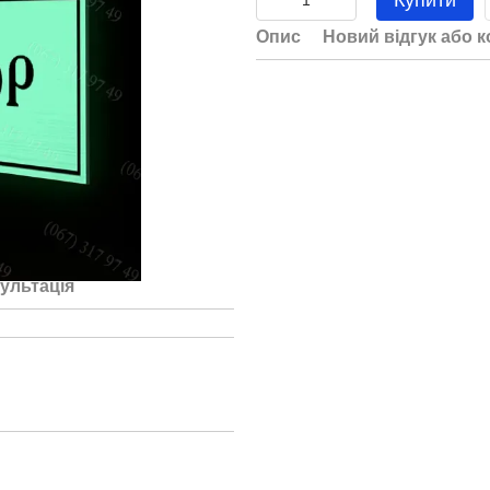
Купити
Опис
Новий відгук або 
ультація