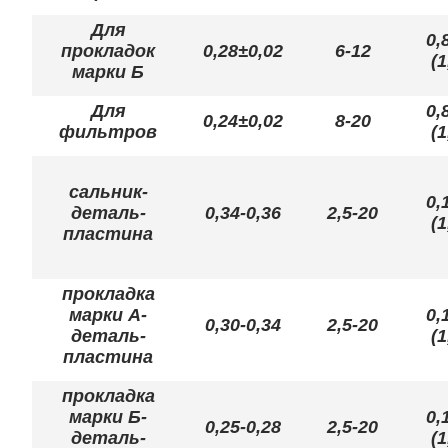
Для
0,
прокладок
0,28±0,02
6-12
(1
марки Б
Для
0,
0,24±0,02
8-20
фильтров
(1
сальник-
0,
деталь-
0,34-0,36
2,5-20
(1
пластина
прокладка
марки А-
0,
0,30-0,34
2,5-20
деталь-
(1
пластина
прокладка
марки Б-
0,
0,25-0,28
2,5-20
деталь-
(1