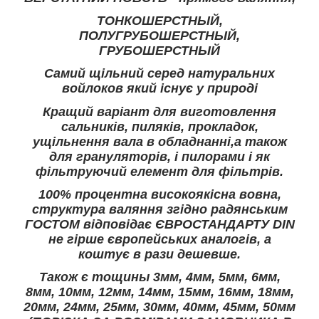
ТОНКОШЕРСТНЫЙ,
ПОЛУГРУБОШЕРСТНЫЙ,
ГРУБОШЕРСТНЫЙ
Самий щільний серед натуральних
войлоков який існує у природі
Кращий варіант для виготовлення
сальників, пиляків, прокладок,
ущільнення вала в обладнанні,а також
для грануляторів, і пилорами і як
фільтруючий елемент для фільтрів.
100% процентна високоякісна вовна,
структура валяння згідно радянським
ГОСТОМ відповідає ЄВРОСТАНДАРТУ DIN
не гірше європейських аналогів, а
коштує в рази дешевше.
Також є тощины 3мм, 4мм, 5мм, 6мм,
8мм, 10мм, 12мм, 14мм, 15мм, 16мм, 18мм,
20мм, 24мм, 25мм, 30мм, 40мм, 45мм, 50мм