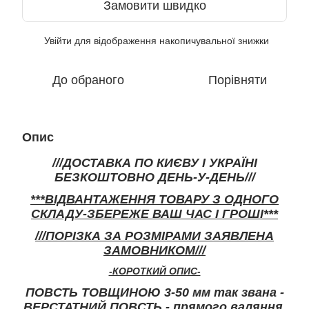
Замовити швидко
Увійти
для відображення накопичувальної знижки
%
До обраного
Порівняти
Опис
///ДОСТАВКА ПО КИЄВУ І УКРАЇНІ
БЕЗКОШТОВНО ДЕНЬ-У-ДЕНЬ///
***ВІДВАНТАЖЕННЯ ТОВАРУ З ОДНОГО
СКЛАДУ-ЗБЕРЕЖЕ ВАШ ЧАС І ГРОШІ***
///ПОРІЗКА ЗА РОЗМІРАМИ ЗАЯВЛЕНА
ЗАМОВНИКОМ///
-КОРОТКИЙ ОПИС-
ПОВСТЬ ТОВЩИНОЮ 3-50 мм так звана -
ВЕРСТАТНИЙ ПОВСТЬ - прямого валяння,