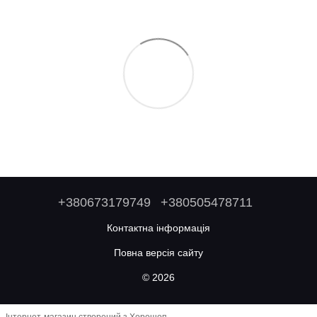
+380673179749
+380505478711
Контактна інформація
Повна версія сайту
© 2026