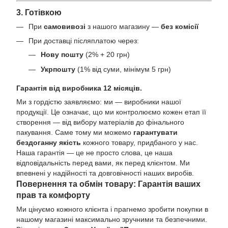
3. Готівкою
При
самовивозі
з нашого магазину —
без комісії
При доставці післяплатою через:
Нову пошту
(2% + 20 грн)
Укрпошту
(1% від суми, мінімум 5 грн)
Гарантія від виробника 12 місяців.
Ми з гордістю заявляємо: ми — виробники нашої
продукції. Це означає, що ми контролюємо кожен етап її
створення — від вибору матеріалів до фінального
пакування. Саме тому ми можемо
гарантувати
бездоганну якість
кожного товару, придбаного у нас.
Наша гарантія — це не просто слова, це наша
відповідальність перед вами, як перед клієнтом. Ми
впевнені у надійності та довговічності наших виробів.
Повернення та обмін товару: Гарантія ваших
прав та комфорту
Ми цінуємо кожного клієнта і прагнемо зробити покупки в
нашому магазині максимально зручними та безпечними.