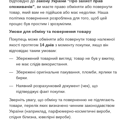
Відповідно до
Закону України "Про захист прав
споживачів"
, ви маєте право обміняти або повернути
товар, який вам не підійшов або має недоліки. Наша
політика повернення розроблена для того, щоб цей
процес був простим і зрозумілим.
Умови для обміну та повернення товару
Покупець може обміняти або повернути товар належної
якості протягом
14 днів
з моменту покупки, якщо він
відповідає таким умовам:
Збережений товарний вигляд: товар не був у вжитку,
не має слідів використання.
Збережені оригінальне пакування, пломби, ярлики та
бирки.
Наявний розрахунковий документ (чек), що
підтверджує факт покупки.
Зверніть увагу, що обміну та поверненню не підлягають
товари, перелік яких визначено чинним законодавством
України (наприклад, парфюмерно-косметичні вироби,
спідня білизна, ювелірні вироби).