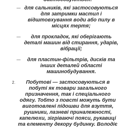
для сальників, які застосовуються
для затримки мастил і
відштовхування води або пилу в
місцях тертя;
для прокладок, які оберігають
деталі машин від стирання, ударів,
вібрації;
для пластин-фільтрів, дисків та
інших деталей області
машинобудування.
Побутові — застосовуються в
побуті як товари загального
призначення, так і спеціального
одягу. Тобто з повсті можуть бути
виготовлені підошви для взуття,
рушники, лазневі приналежності,
капелюхи, зігріваючі пояси, рукавиці
та елементу декору будинку. Володіє