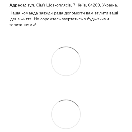
Адреса:
вул. Сім'ї Шовкоплясів, 7, Київ, 04209, Україна.
Наша команда завжди рада допомогти вам втілити ваші
ідеї в життя. Не соромтесь звертатись з будь-якими
запитаннями!