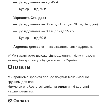
До відділення — від 45 ₴
Кур’єр — від 70 ₴
Укрпошта Стандарт
До відділення — 35 ₴ (до 15 кг, до 70 см, 3–6 днів)
До відділення — 80 ₴ (понад 15 кг)
Кур’єр — від 60 ₴
Адресна доставка
— за вказаною вами адресою.
✅ Ми гарантуємо швидке відправлення, якісну упаковку
та надійну доставку у будь-яке місто України.
Оплата
Ми прагнемо зробити процес покупки максимально
зручним для вас.
Нижче ви знайдете всі варіанти
оплати
які доступні
нашим клієнтам.
💳 Оплата