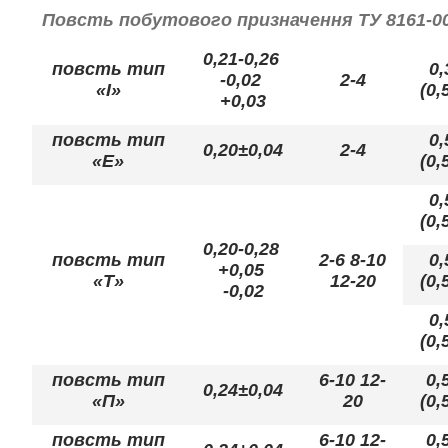
Повсть побутового призначення ТУ 8161-00
0,21-0,26
повсть тип
0,
-0,02
2-4
«І»
(0,
+0,03
повсть тип
0,
0,20±0,04
2-4
«Е»
(0,
0,
(0,
0,20-0,28
повсть тип
2-6 8-10
0,
+0,05
«Т»
12-20
(0,
-0,02
0,
(0,
повсть тип
6-10 12-
0,
0,24±0,04
«П»
20
(0,
повсть тип
6-10 12-
0,