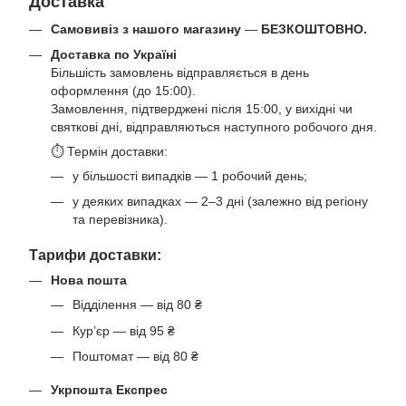
Доставка
Самовивіз з нашого магазину
—
БЕЗКОШТОВНО.
Доставка по Україні
Більшість замовлень відправляється в день
оформлення (до 15:00).
Замовлення, підтверджені після 15:00, у вихідні чи
святкові дні, відправляються наступного робочого дня.
⏱ Термін доставки:
у більшості випадків — 1 робочий день;
у деяких випадках — 2–3 дні (залежно від регіону
та перевізника).
Тарифи доставки:
Нова пошта
Відділення — від 80 ₴
Кур’єр — від 95 ₴
Поштомат — від 80 ₴
Укрпошта Експрес