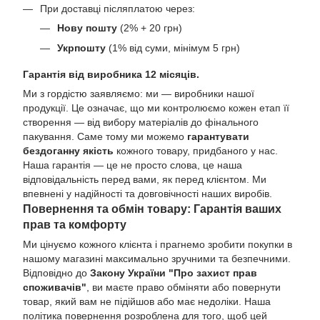
При доставці післяплатою через:
Нову пошту
(2% + 20 грн)
Укрпошту
(1% від суми, мінімум 5 грн)
Гарантія від виробника 12 місяців.
Ми з гордістю заявляємо: ми — виробники нашої
продукції. Це означає, що ми контролюємо кожен етап її
створення — від вибору матеріалів до фінального
пакування. Саме тому ми можемо
гарантувати
бездоганну якість
кожного товару, придбаного у нас.
Наша гарантія — це не просто слова, це наша
відповідальність перед вами, як перед клієнтом. Ми
впевнені у надійності та довговічності наших виробів.
Повернення та обмін товару: Гарантія ваших
прав та комфорту
Ми цінуємо кожного клієнта і прагнемо зробити покупки в
нашому магазині максимально зручними та безпечними.
Відповідно до
Закону України "Про захист прав
споживачів"
, ви маєте право обміняти або повернути
товар, який вам не підійшов або має недоліки. Наша
політика повернення розроблена для того, щоб цей