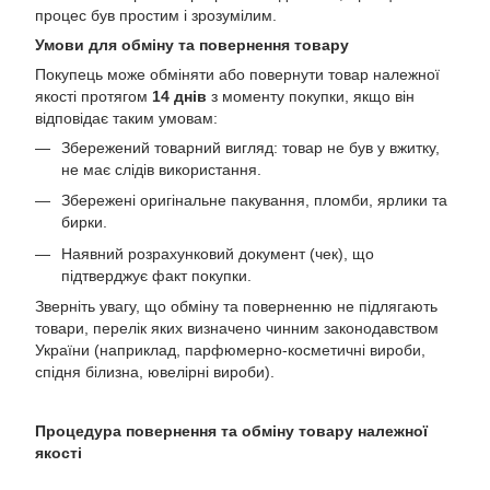
процес був простим і зрозумілим.
Умови для обміну та повернення товару
Покупець може обміняти або повернути товар належної
якості протягом
14 днів
з моменту покупки, якщо він
відповідає таким умовам:
Збережений товарний вигляд: товар не був у вжитку,
не має слідів використання.
Збережені оригінальне пакування, пломби, ярлики та
бирки.
Наявний розрахунковий документ (чек), що
підтверджує факт покупки.
Зверніть увагу, що обміну та поверненню не підлягають
товари, перелік яких визначено чинним законодавством
України (наприклад, парфюмерно-косметичні вироби,
спідня білизна, ювелірні вироби).
Процедура повернення та обміну товару належної
якості