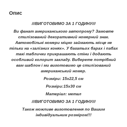
Опис
///ВИГОТОВИМО ЗА 1 ГОДИНУ///
Ви фанат американського автопрому? Замовте
стилізований декоративний номерний знак.
Автомобільні номери міцно займають місце не
тільки на «залізних конях». У багатьох барах і пабах
такі таблички прикрашають стіни і додають
особливий колорит закладу. Виберете потрібний
вам шаблон і ми виготовимо це стилізований
американський номер.
Розміри: 15х22,5 см
Розміри:15х30 см
Матеріал: метал
///ВИГОТОВИМО ЗА 1 ГОДИНУ///
Також можливе виготовлення по Вашим
індивідуальним розміром!!!