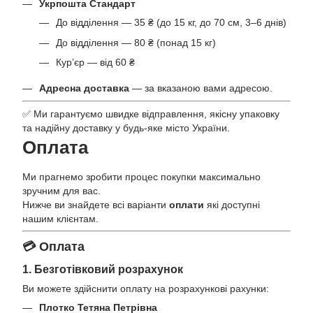
Укрпошта Стандарт
До відділення — 35 ₴ (до 15 кг, до 70 см, 3–6 днів)
До відділення — 80 ₴ (понад 15 кг)
Кур’єр — від 60 ₴
Адресна доставка
— за вказаною вами адресою.
✅ Ми гарантуємо швидке відправлення, якісну упаковку
та надійну доставку у будь-яке місто України.
Оплата
Ми прагнемо зробити процес покупки максимально
зручним для вас.
Нижче ви знайдете всі варіанти
оплати
які доступні
нашим клієнтам.
💳 Оплата
1. Безготівковий розрахунок
Ви можете здійснити оплату на розрахункові рахунки:
Плотко Тетяна Петрівна