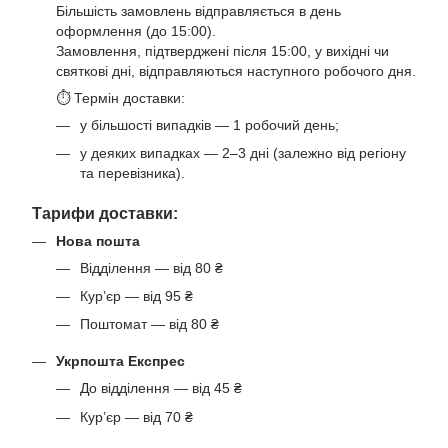
Більшість замовлень відправляється в день
оформлення (до 15:00).
Замовлення, підтверджені після 15:00, у вихідні чи
святкові дні, відправляються наступного робочого дня.
⏱ Термін доставки:
у більшості випадків — 1 робочий день;
у деяких випадках — 2–3 дні (залежно від регіону
та перевізника).
Тарифи доставки:
Нова пошта
Відділення — від 80 ₴
Кур’єр — від 95 ₴
Поштомат — від 80 ₴
Укрпошта Експрес
До відділення — від 45 ₴
Кур’єр — від 70 ₴