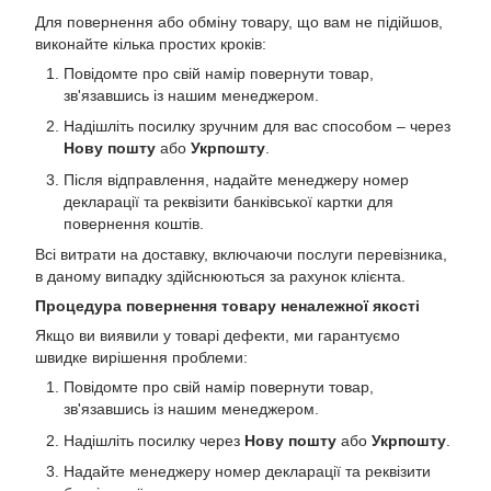
Для повернення або обміну товару, що вам не підійшов,
виконайте кілька простих кроків:
Повідомте про свій намір повернути товар,
зв'язавшись із нашим менеджером.
Надішліть посилку зручним для вас способом – через
Нову пошту
або
Укрпошту
.
Після відправлення, надайте менеджеру номер
декларації та реквізити банківської картки для
повернення коштів.
Всі витрати на доставку, включаючи послуги перевізника,
в даному випадку здійснюються за рахунок клієнта.
Процедура повернення товару неналежної якості
Якщо ви виявили у товарі дефекти, ми гарантуємо
швидке вирішення проблеми:
Повідомте про свій намір повернути товар,
зв'язавшись із нашим менеджером.
Надішліть посилку через
Нову пошту
або
Укрпошту
.
Надайте менеджеру номер декларації та реквізити