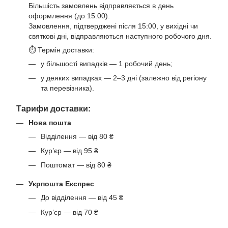
Більшість замовлень відправляється в день
оформлення (до 15:00).
Замовлення, підтверджені після 15:00, у вихідні чи
святкові дні, відправляються наступного робочого дня.
⏱ Термін доставки:
у більшості випадків — 1 робочий день;
у деяких випадках — 2–3 дні (залежно від регіону
та перевізника).
Тарифи доставки:
Нова пошта
Відділення — від 80 ₴
Кур’єр — від 95 ₴
Поштомат — від 80 ₴
Укрпошта Експрес
До відділення — від 45 ₴
Кур’єр — від 70 ₴