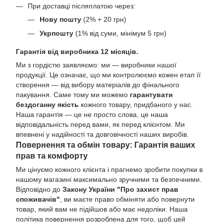
При доставці післяплатою через:
Нову пошту
(2% + 20 грн)
Укрпошту
(1% від суми, мінімум 5 грн)
Гарантія від виробника 12 місяців.
Ми з гордістю заявляємо: ми — виробники нашої
продукції. Це означає, що ми контролюємо кожен етап її
створення — від вибору матеріалів до фінального
пакування. Саме тому ми можемо
гарантувати
бездоганну якість
кожного товару, придбаного у нас.
Наша гарантія — це не просто слова, це наша
відповідальність перед вами, як перед клієнтом. Ми
впевнені у надійності та довговічності наших виробів.
Повернення та обмін товару: Гарантія ваших
прав та комфорту
Ми цінуємо кожного клієнта і прагнемо зробити покупки в
нашому магазині максимально зручними та безпечними.
Відповідно до
Закону України "Про захист прав
споживачів"
, ви маєте право обміняти або повернути
товар, який вам не підійшов або має недоліки. Наша
політика повернення розроблена для того, щоб цей