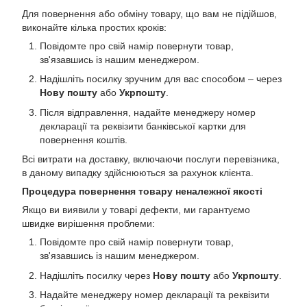
Для повернення або обміну товару, що вам не підійшов,
виконайте кілька простих кроків:
Повідомте про свій намір повернути товар,
зв'язавшись із нашим менеджером.
Надішліть посилку зручним для вас способом – через
Нову пошту
або
Укрпошту
.
Після відправлення, надайте менеджеру номер
декларації та реквізити банківської картки для
повернення коштів.
Всі витрати на доставку, включаючи послуги перевізника,
в даному випадку здійснюються за рахунок клієнта.
Процедура повернення товару неналежної якості
Якщо ви виявили у товарі дефекти, ми гарантуємо
швидке вирішення проблеми:
Повідомте про свій намір повернути товар,
зв'язавшись із нашим менеджером.
Надішліть посилку через
Нову пошту
або
Укрпошту
.
Надайте менеджеру номер декларації та реквізити