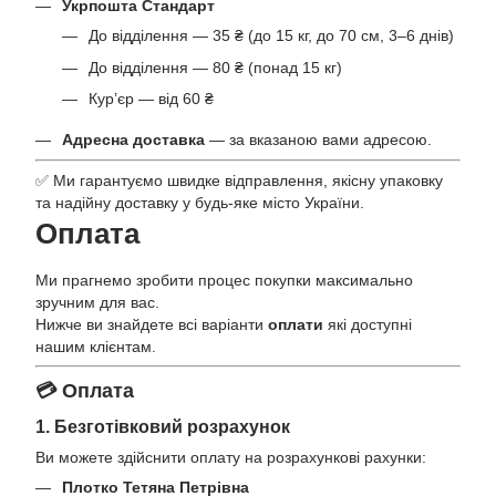
Укрпошта Стандарт
До відділення — 35 ₴ (до 15 кг, до 70 см, 3–6 днів)
До відділення — 80 ₴ (понад 15 кг)
Кур’єр — від 60 ₴
Адресна доставка
— за вказаною вами адресою.
✅ Ми гарантуємо швидке відправлення, якісну упаковку
та надійну доставку у будь-яке місто України.
Оплата
Ми прагнемо зробити процес покупки максимально
зручним для вас.
Нижче ви знайдете всі варіанти
оплати
які доступні
нашим клієнтам.
💳 Оплата
1. Безготівковий розрахунок
Ви можете здійснити оплату на розрахункові рахунки:
Плотко Тетяна Петрівна