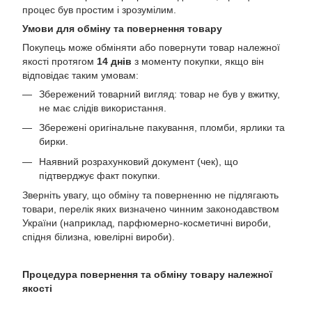
процес був простим і зрозумілим.
Умови для обміну та повернення товару
Покупець може обміняти або повернути товар належної
якості протягом
14 днів
з моменту покупки, якщо він
відповідає таким умовам:
Збережений товарний вигляд: товар не був у вжитку,
не має слідів використання.
Збережені оригінальне пакування, пломби, ярлики та
бирки.
Наявний розрахунковий документ (чек), що
підтверджує факт покупки.
Зверніть увагу, що обміну та поверненню не підлягають
товари, перелік яких визначено чинним законодавством
України (наприклад, парфюмерно-косметичні вироби,
спідня білизна, ювелірні вироби).
Процедура повернення та обміну товару належної
якості