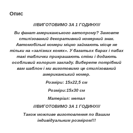
Опис
///ВИГОТОВИМО ЗА 1 ГОДИНУ///
Ви фанат американського автопрому? Замовте
стилізований декоративний номерний знак.
Автомобільні номери міцно займають місце не
тільки на «залізних конях». У багатьох барах і пабах
такі таблички прикрашають стіни і додають
особливий колорит закладу. Виберете потрібний
вам шаблон і ми виготовимо це стилізований
американський номер.
Розміри: 15х22,5 см
Розміри:15х30 см
Матеріал: метал
///ВИГОТОВИМО ЗА 1 ГОДИНУ///
Також можливе виготовлення по Вашим
індивідуальним розміром!!!