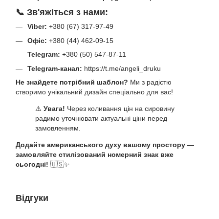
📞 Зв'яжіться з нами:
Viber:
+380 (67) 317-97-49
Офіс:
+380 (44) 462-09-15
Telegram:
+380 (50) 547-87-11
Telegram-канал:
https://t.me/angeli_druku
Не знайдете потрібний шаблон?
Ми з радістю
створимо унікальний дизайн спеціально для вас!
⚠️
Увага!
Через коливання цін на сировину
радимо уточнювати актуальні ціни перед
замовленням.
Додайте американського духу вашому простору —
замовляйте стилізований номерний знак вже
сьогодні!
🇺🇸✨
Відгуки