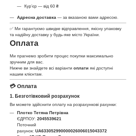
Кур’єр — від 60 ₴
Адресна доставка
— за вказаною вами адресою.
✅ Ми гарантуємо швидке відправлення, якісну упаковку
та надійну доставку у будь-яке місто України.
Оплата
Ми прагнемо зробити процес покупки максимально
зручним для вас.
Нижче ви знайдете всі варіанти
оплати
які доступні
нашим клієнтам.
💳 Оплата
1. Безготівковий розрахунок
Ви можете здійснити оплату на розрахункові рахунки:
Плотко Тетяна Петрівна
ЄДРПОУ:
2045539621
Поточний
рахунок:
UA633052990000026006015043372