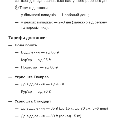
святкові дні, відправляються наступного робочого дня.
⏱ Термін доставки:
у більшості випадків — 1 робочий день;
у деяких випадках — 2–3 дні (залежно від регіону
та перевізника).
Тарифи доставки:
Нова пошта
Відділення — від 80 ₴
Кур’єр — від 95 ₴
Поштомат — від 80 ₴
Укрпошта Експрес
До відділення — від 45 ₴
Кур’єр — від 70 ₴
Укрпошта Стандарт
До відділення — 35 ₴ (до 15 кг, до 70 см, 3–6 днів)
До відділення — 80 ₴ (понад 15 кг)