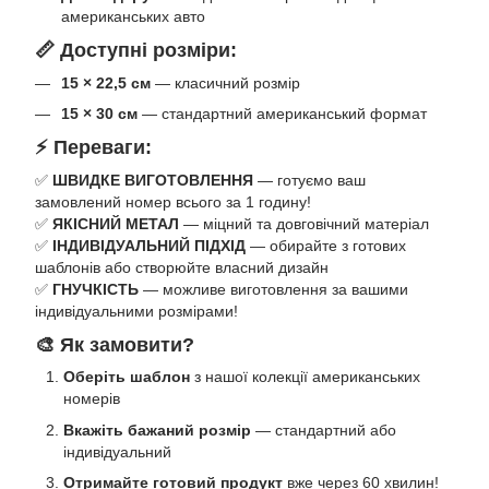
американських авто
📏 Доступні розміри:
15 × 22,5 см
— класичний розмір
15 × 30 см
— стандартний американський формат
⚡ Переваги:
✅
ШВИДКЕ ВИГОТОВЛЕННЯ
— готуємо ваш
замовлений номер всього за 1 годину!
✅
ЯКІСНИЙ МЕТАЛ
— міцний та довговічний матеріал
✅
ІНДИВІДУАЛЬНИЙ ПІДХІД
— обирайте з готових
шаблонів або створюйте власний дизайн
✅
ГНУЧКІСТЬ
— можливе виготовлення за вашими
індивідуальними розмірами!
🎨 Як замовити?
Оберіть шаблон
з нашої колекції американських
номерів
Вкажіть бажаний розмір
— стандартний або
індивідуальний
Отримайте готовий продукт
вже через 60 хвилин!