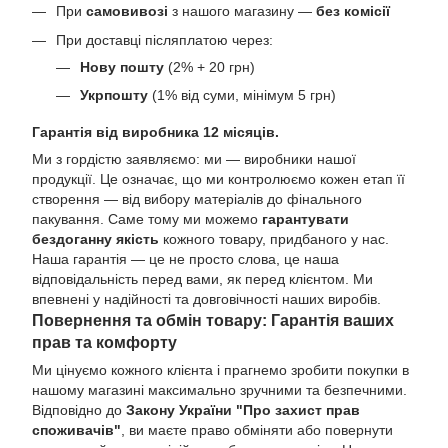
При
самовивозі
з нашого магазину —
без комісії
При доставці післяплатою через:
Нову пошту
(2% + 20 грн)
Укрпошту
(1% від суми, мінімум 5 грн)
Гарантія від виробника 12 місяців.
Ми з гордістю заявляємо: ми — виробники нашої
продукції. Це означає, що ми контролюємо кожен етап її
створення — від вибору матеріалів до фінального
пакування. Саме тому ми можемо
гарантувати
бездоганну якість
кожного товару, придбаного у нас.
Наша гарантія — це не просто слова, це наша
відповідальність перед вами, як перед клієнтом. Ми
впевнені у надійності та довговічності наших виробів.
Повернення та обмін товару: Гарантія ваших
прав та комфорту
Ми цінуємо кожного клієнта і прагнемо зробити покупки в
нашому магазині максимально зручними та безпечними.
Відповідно до
Закону України "Про захист прав
споживачів"
, ви маєте право обміняти або повернути