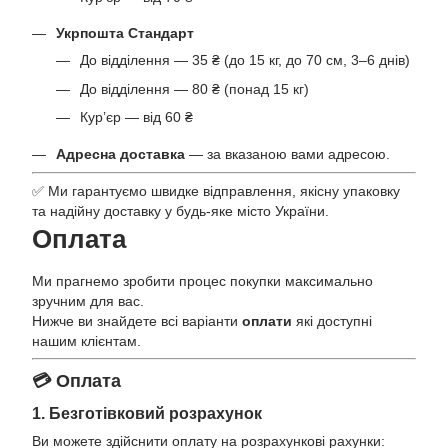
Укрпошта Стандарт
До відділення — 35 ₴ (до 15 кг, до 70 см, 3–6 днів)
До відділення — 80 ₴ (понад 15 кг)
Кур’єр — від 60 ₴
Адресна доставка
— за вказаною вами адресою.
✅ Ми гарантуємо швидке відправлення, якісну упаковку
та надійну доставку у будь-яке місто України.
Оплата
Ми прагнемо зробити процес покупки максимально
зручним для вас.
Нижче ви знайдете всі варіанти
оплати
які доступні
нашим клієнтам.
💳 Оплата
1. Безготівковий розрахунок
Ви можете здійснити оплату на розрахункові рахунки: