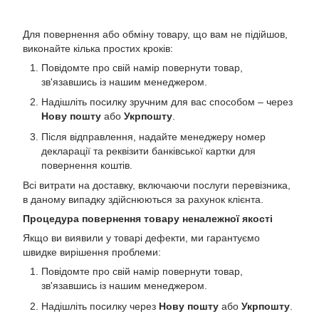
Для повернення або обміну товару, що вам не підійшов,
виконайте кілька простих кроків:
Повідомте про свій намір повернути товар,
зв'язавшись із нашим менеджером.
Надішліть посилку зручним для вас способом – через
Нову пошту
або
Укрпошту
.
Після відправлення, надайте менеджеру номер
декларації та реквізити банківської картки для
повернення коштів.
Всі витрати на доставку, включаючи послуги перевізника,
в даному випадку здійснюються за рахунок клієнта.
Процедура повернення товару неналежної якості
Якщо ви виявили у товарі дефекти, ми гарантуємо
швидке вирішення проблеми:
Повідомте про свій намір повернути товар,
зв'язавшись із нашим менеджером.
Надішліть посилку через
Нову пошту
або
Укрпошту
.