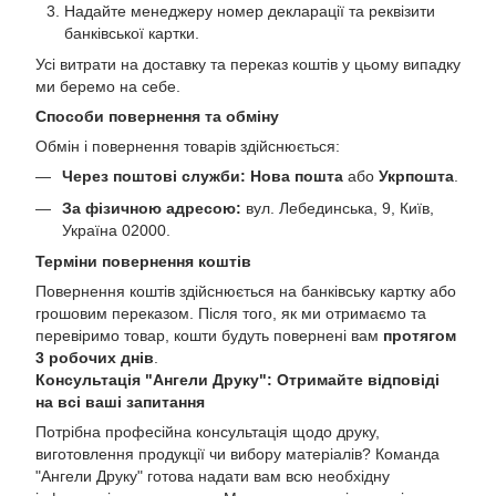
Надайте менеджеру номер декларації та реквізити
банківської картки.
Усі витрати на доставку та переказ коштів у цьому випадку
ми беремо на себе.
Способи повернення та обміну
Обмін і повернення товарів здійснюється:
Через поштові служби:
Нова пошта
або
Укрпошта
.
За фізичною адресою:
вул. Лебединська, 9, Київ,
Україна 02000.
Терміни повернення коштів
Повернення коштів здійснюється на банківську картку або
грошовим переказом. Після того, як ми отримаємо та
перевіримо товар, кошти будуть повернені вам
протягом
3 робочих днів
.
Консультація "Ангели Друку": Отримайте відповіді
на всі ваші запитання
Потрібна професійна консультація щодо друку,
виготовлення продукції чи вибору матеріалів? Команда
"Ангели Друку" готова надати вам всю необхідну