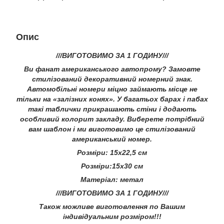
Опис
///ВИГОТОВИМО ЗА 1 ГОДИНУ///
Ви фанат американського автопрому? Замовте
стилізований декоративний номерний знак.
Автомобільні номери міцно займають місце не
тільки на «залізних конях». У багатьох барах і пабах
такі таблички прикрашають стіни і додають
особливий колорит закладу. Виберете потрібний
вам шаблон і ми виготовимо це стилізований
американський номер.
Розміри: 15х22,5 см
Розміри:15х30 см
Матеріал: метал
///ВИГОТОВИМО ЗА 1 ГОДИНУ///
Також можливе виготовлення по Вашим
індивідуальним розміром!!!