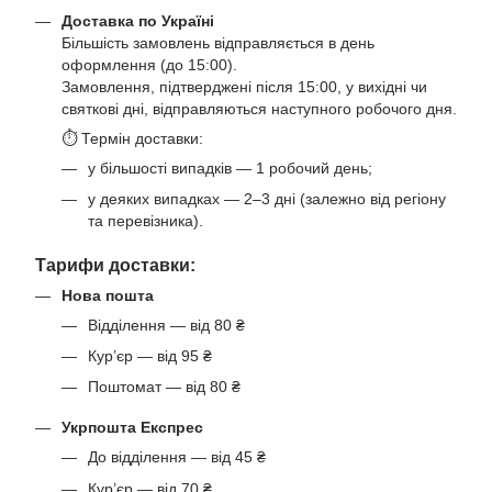
Доставка по Україні
Більшість замовлень відправляється в день
оформлення (до 15:00).
Замовлення, підтверджені після 15:00, у вихідні чи
святкові дні, відправляються наступного робочого дня.
⏱ Термін доставки:
у більшості випадків — 1 робочий день;
у деяких випадках — 2–3 дні (залежно від регіону
та перевізника).
Тарифи доставки:
Нова пошта
Відділення — від 80 ₴
Кур’єр — від 95 ₴
Поштомат — від 80 ₴
Укрпошта Експрес
До відділення — від 45 ₴
Кур’єр — від 70 ₴