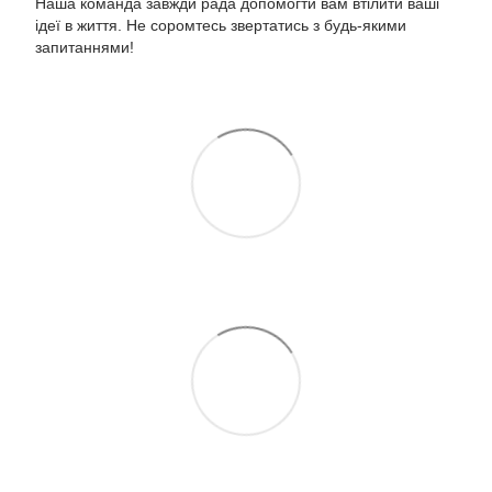
Наша команда завжди рада допомогти вам втілити ваші
ідеї в життя. Не соромтесь звертатись з будь-якими
запитаннями!