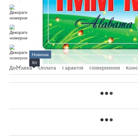
Новинка
Хіт
Доставка
Оплата
Гарантія
Повернення
Конс