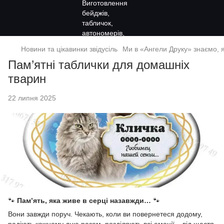
Новини та цікавинки звідусіль
Ми в «Ангели Друку» знаємо, 
Пам’ятні таблички для домашніх
тварин
22 липня 2025
🐾
Пам’ять, яка живе в серці назавжди…
🐾
Вони завжди поруч. Чекають, коли ви повернетеся додому,