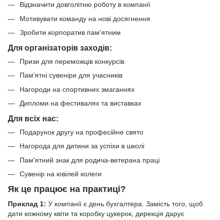
Відзначити довголітню роботу в компанії
Мотивувати команду на нові досягнення
Зробити корпоратив пам'ятним
Для організаторів заходів:
Призи для переможців конкурсів
Пам'ятні сувеніри для учасників
Нагороди на спортивних змаганнях
Дипломи на фестивалях та виставках
Для всіх нас:
Подарунок другу на професійне свято
Нагорода для дитини за успіхи в школі
Пам'ятний знак для родича-ветерана праці
Сувенір на ювілей колеги
Як це працює на практиці?
Приклад 1:
У компанії є день бухгалтера.
Замість того, щоб
дати кожному квіти та коробку цукерок, дирекція дарує