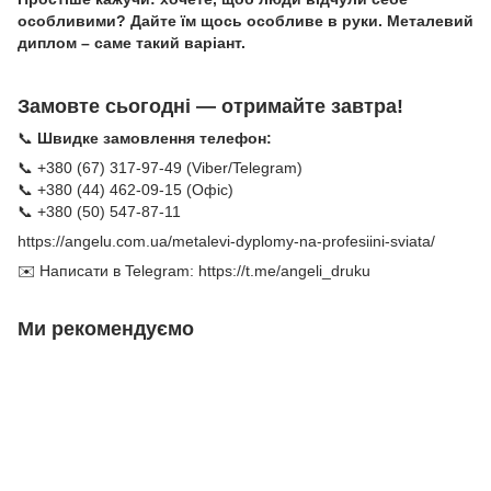
особливими? Дайте їм щось особливе в руки. Металевий
диплом – саме такий варіант.
Замовте сьогодні — отримайте завтра!
📞
Швидке замовлення телефон:
📞 +380 (67) 317-97-49 (Viber/Telegram)
📞 +380 (44) 462-09-15 (Офіс)
📞 +380 (50) 547-87-11
https://angelu.com.ua/metalevi-dyplomy-na-profesiini-sviata/
✉️ Написати в Telegram:
https://t.me/angeli_druku
Ми рекомендуємо