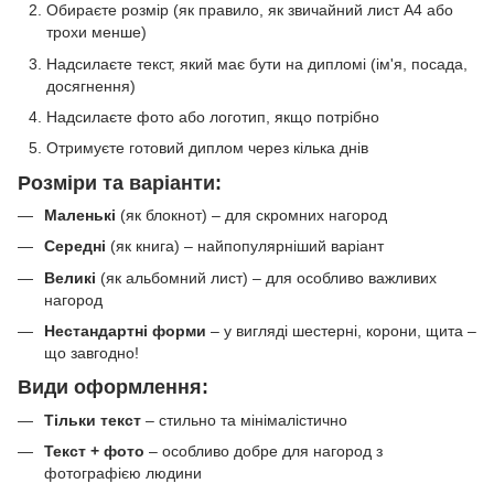
Обираєте розмір (як правило, як звичайний лист А4 або
трохи менше)
Надсилаєте текст, який має бути на дипломі (ім'я, посада,
досягнення)
Надсилаєте фото або логотип, якщо потрібно
Отримуєте готовий диплом через кілька днів
Розміри та варіанти:
Маленькі
(як блокнот) – для скромних нагород
Середні
(як книга) – найпопулярніший варіант
Великі
(як альбомний лист) – для особливо важливих
нагород
Нестандартні форми
– у вигляді шестерні, корони, щита –
що завгодно!
Види оформлення:
Тільки текст
– стильно та мінімалістично
Текст + фото
– особливо добре для нагород з
фотографією людини