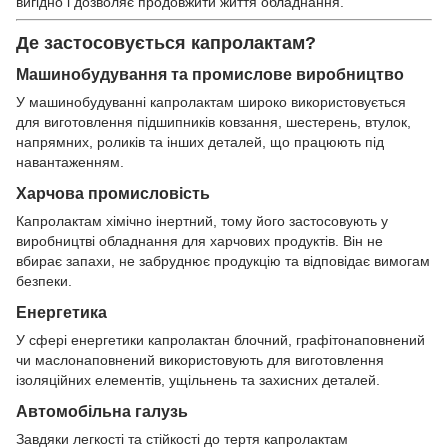
вигідно і дозволяє продовжити життя обладнання.
Де застосовується капролактам?
Машинобудування та промислове виробництво
У машинобудуванні капролактам широко використовується
для виготовлення підшипників ковзання, шестерень, втулок,
напрямних, роликів та інших деталей, що працюють під
навантаженням.
Харчова промисловість
Капролактам хімічно інертний, тому його застосовують у
виробництві обладнання для харчових продуктів. Він не
вбирає запахи, не забруднює продукцію та відповідає вимогам
безпеки.
Енергетика
У сфері енергетики капролактан блочний, графітонаповнений
чи маслонаповнений використовують для виготовлення
ізоляційних елементів, ущільнень та захисних деталей.
Автомобільна галузь
Завдяки легкості та стійкості до тертя капролактам