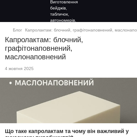
Блог
Капролактам: блочний, графітонаповнений, маслонап
Капролактам: блочний,
графітонаповнений,
маслонаповнений
4 жовтня 2025
Що таке капролактам та чому він важливий у