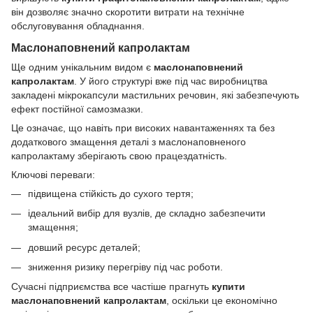
він дозволяє значно скоротити витрати на технічне
обслуговування обладнання.
Маслонаповнений капролактам
Ще одним унікальним видом є
маслонаповнений
капролактам
. У його структурі вже під час виробництва
закладені мікрокапсули мастильних речовин, які забезпечують
ефект постійної самозмазки.
Це означає, що навіть при високих навантаженнях та без
додаткового змащення деталі з маслонаповненого
капролактаму зберігають свою працездатність.
Ключові переваги:
підвищена стійкість до сухого тертя;
ідеальний вибір для вузлів, де складно забезпечити
змащення;
довший ресурс деталей;
зниження ризику перегріву під час роботи.
Сучасні підприємства все частіше прагнуть
купити
маслонаповнений капролактам
, оскільки це економічно