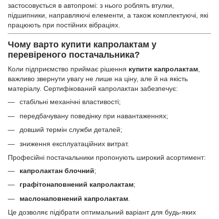
застосовується в автопромі: з нього роблять втулки,
підшипники, направляючі елементи, а також комплектуючі, які
працюють при постійних вібраціях.
Чому варто купити капролактам у
перевіреного постачальника?
Коли підприємство приймає рішення
купити капролактам
,
важливо звернути увагу не лише на ціну, але й на якість
матеріалу. Сертифікований капролактан забезпечує:
стабільні механічні властивості;
передбачувану поведінку при навантаженнях;
довший термін служби деталей;
зниження експлуатаційних витрат.
Професійні постачальники пропонують широкий асортимент:
капролактан блочний
;
графітонаповнений капролактам
;
маслонаповнений капролактам
.
Це дозволяє підібрати оптимальний варіант для будь-яких