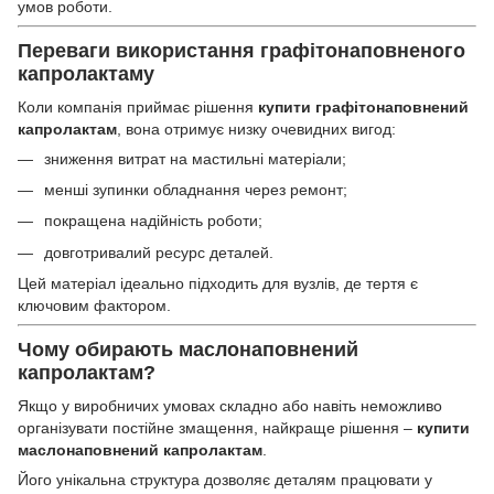
умов роботи.
Переваги використання графітонаповненого
капролактаму
Коли компанія приймає рішення
купити графітонаповнений
капролактам
, вона отримує низку очевидних вигод:
зниження витрат на мастильні матеріали;
менші зупинки обладнання через ремонт;
покращена надійність роботи;
довготривалий ресурс деталей.
Цей матеріал ідеально підходить для вузлів, де тертя є
ключовим фактором.
Чому обирають маслонаповнений
капролактам?
Якщо у виробничих умовах складно або навіть неможливо
організувати постійне змащення, найкраще рішення –
купити
маслонаповнений капролактам
.
Його унікальна структура дозволяє деталям працювати у