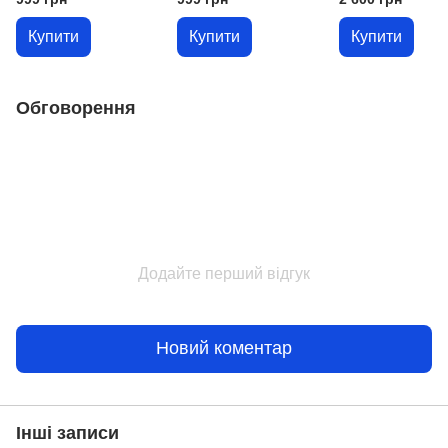
листи до 300 мм
Купити
Купити
Купити
Обговорення
Додайте перший відгук
Новий коментар
Інші записи